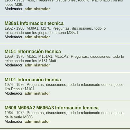
1950 - 1952, M38, Preguntas, discusiones, todo lo relacionado con los
jeeps M38.
Moderador:
administrador
M38a1 Informacion tecnica
1952 - 1968, M38A1, M170, Preguntas, discusiones, todo lo
relacionado con los jeeps de la serie M38a1.
Moderador:
administrador
M151 Información tecnica
1959 - 1978, M151, M151A1, M151A2, Preguntas, discusiones, todo lo
relacionado con los M151 Mutt.
Moderador:
administrador
M101 Información tecnica
1974 - 1976, Preguntas, discusiones, todo lo relacionado con los jeeps
Ika-Renault M101
Moderador:
administrador
M606 M606A2 M606A3 Información tecnica
1964 - 1972, Preguntas, discusiones, todo lo relacionado con los jeeps
de la serie M606
Moderador:
administrador