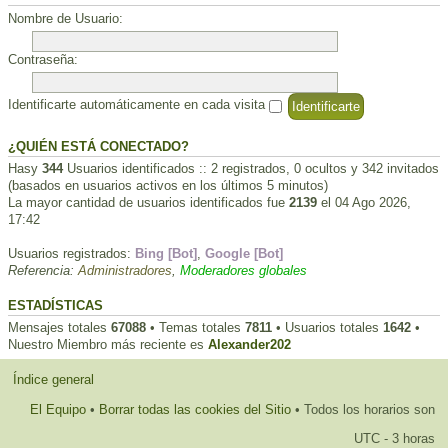
Nombre de Usuario:
Contraseña:
Identificarte automáticamente en cada visita
¿QUIÉN ESTÁ CONECTADO?
Hasy
344
Usuarios identificados :: 2 registrados, 0 ocultos y 342 invitados
(basados en usuarios activos en los últimos 5 minutos)
La mayor cantidad de usuarios identificados fue
2139
el 04 Ago 2026,
17:42
Usuarios registrados:
Bing [Bot]
,
Google [Bot]
Referencia:
Administradores
,
Moderadores globales
ESTADÍSTICAS
Mensajes totales
67088
• Temas totales
7811
• Usuarios totales
1642
•
Nuestro Miembro más reciente es
Alexander202
Índice general
El Equipo
•
Borrar todas las cookies del Sitio
• Todos los horarios son
UTC - 3 horas