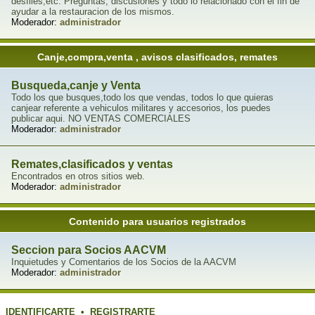
desfiles,etc. Preguntas, discusiones y todo lo relacionado con el fin de
ayudar a la restauracion de los mismos.
Moderador:
administrador
Canje,compra,venta , avisos clasificados, remates
Busqueda,canje y Venta
Todo los que busques,todo los que vendas, todos lo que quieras
canjear referente a vehiculos militares y accesorios, los puedes
publicar aqui. NO VENTAS COMERCIALES
Moderador:
administrador
Remates,clasificados y ventas
Encontrados en otros sitios web.
Moderador:
administrador
Contenido para usuarios registrados
Seccion para Socios AACVM
Inquietudes y Comentarios de los Socios de la AACVM
Moderador:
administrador
IDENTIFICARTE
•
REGISTRARTE