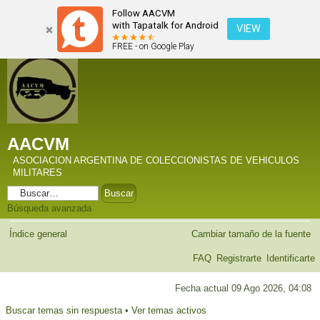
Follow AACVM
with Tapatalk for Android
VIEW
FREE - on Google Play
AACVM
ASOCIACION ARGENTINA DE COLECCIONISTAS DE VEHICULOS
MILITARES
Búsqueda avanzada
Índice general
Cambiar tamaño de la fuente
FAQ
Registrarte
Identificarte
Fecha actual 09 Ago 2026, 04:08
Buscar temas sin respuesta
•
Ver temas activos