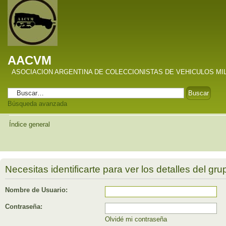
AACVM
ASOCIACION ARGENTINA DE COLECCIONISTAS DE VEHICULOS MI
Búsqueda avanzada
Índice general
Necesitas identificarte para ver los detalles del gru
Nombre de Usuario:
Contraseña:
Olvidé mi contraseña