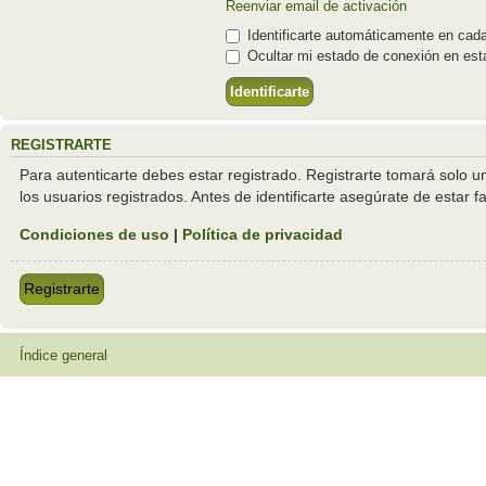
Reenviar email de activación
Identificarte automáticamente en cada
Ocultar mi estado de conexión en est
REGISTRARTE
Para autenticarte debes estar registrado. Registrarte tomará solo 
los usuarios registrados. Antes de identificarte asegúrate de estar f
Condiciones de uso
|
Política de privacidad
Registrarte
Índice general