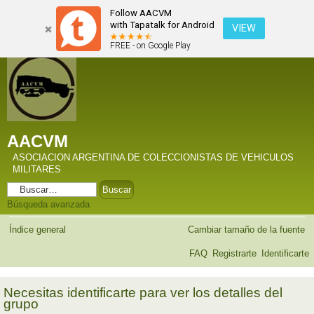
Follow AACVM
with Tapatalk for Android
VIEW
FREE - on Google Play
AACVM
ASOCIACION ARGENTINA DE COLECCIONISTAS DE VEHICULOS
MILITARES
Búsqueda avanzada
Índice general
Cambiar tamaño de la fuente
FAQ
Registrarte
Identificarte
Necesitas identificarte para ver los detalles del
grupo