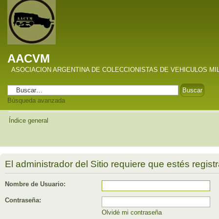
AACVM
ASOCIACION ARGENTINA DE COLECCIONISTAS DE VEHICULOS MI
Búsqueda avanzada
Índice general
El administrador del Sitio requiere que estés registr
Nombre de Usuario:
Contraseña:
Olvidé mi contraseña