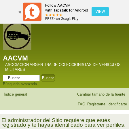
Follow AACVM
with Tapatalk for Android
VIEW
FREE - on Google Play
AACVM
ASOCIACION ARGENTINA DE COLECCIONISTAS DE VEHICULOS
MILITARES
Búsqueda avanzada
Índice general
Cambiar tamaño de la fuente
FAQ
Registrarte
Identificarte
El administrador del Sitio requiere que estés
registrado y te hayas identificado para ver perfiles.