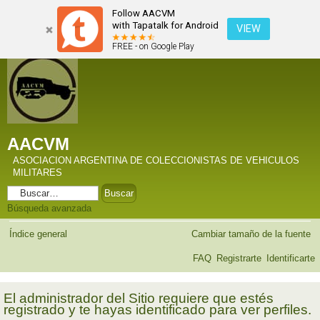
Follow AACVM
with Tapatalk for Android
VIEW
FREE - on Google Play
AACVM
ASOCIACION ARGENTINA DE COLECCIONISTAS DE VEHICULOS
MILITARES
Búsqueda avanzada
Índice general
Cambiar tamaño de la fuente
FAQ
Registrarte
Identificarte
El administrador del Sitio requiere que estés
registrado y te hayas identificado para ver perfiles.