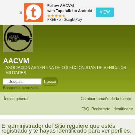
Follow AACVM
with Tapatalk for Android
VIEW
FREE - on Google Play
AACVM
ASOCIACION ARGENTINA DE COLECCIONISTAS DE VEHICULOS
MILITARES
Búsqueda avanzada
Índice general
Cambiar tamaño de la fuente
FAQ
Registrarte
Identificarte
El administrador del Sitio requiere que estés
registrado y te hayas identificado para ver perfiles.