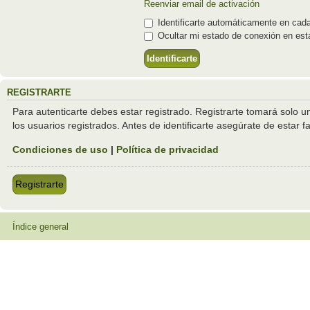
Reenviar email de activación
Identificarte automáticamente en cada
Ocultar mi estado de conexión en est
REGISTRARTE
Para autenticarte debes estar registrado. Registrarte tomará solo 
los usuarios registrados. Antes de identificarte asegúrate de estar f
Condiciones de uso
|
Política de privacidad
Registrarte
Índice general