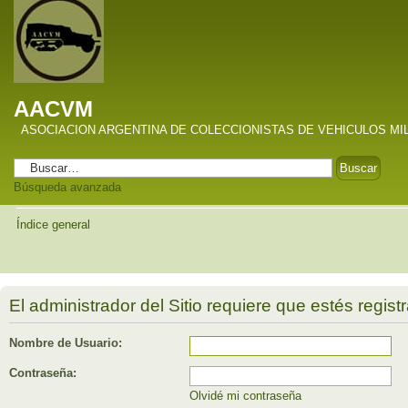
AACVM
ASOCIACION ARGENTINA DE COLECCIONISTAS DE VEHICULOS MI
Búsqueda avanzada
Índice general
El administrador del Sitio requiere que estés registr
Nombre de Usuario:
Contraseña:
Olvidé mi contraseña