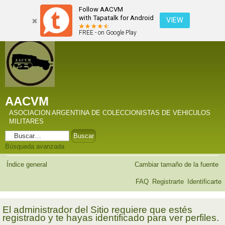
Follow AACVM
with Tapatalk for Android
VIEW
FREE - on Google Play
AACVM
ASOCIACION ARGENTINA DE COLECCIONISTAS DE VEHICULOS
MILITARES
Búsqueda avanzada
Índice general
Cambiar tamaño de la fuente
FAQ
Registrarte
Identificarte
El administrador del Sitio requiere que estés
registrado y te hayas identificado para ver perfiles.