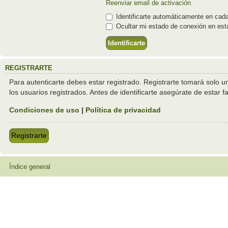
Reenviar email de activación
Identificarte automáticamente en cada
Ocultar mi estado de conexión en est
REGISTRARTE
Para autenticarte debes estar registrado. Registrarte tomará solo 
los usuarios registrados. Antes de identificarte asegúrate de estar f
Condiciones de uso
|
Política de privacidad
Registrarte
Índice general