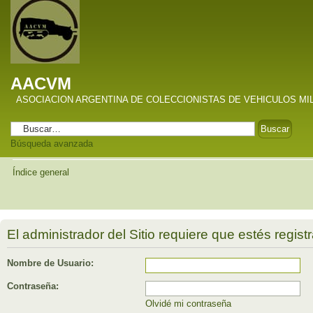
AACVM
ASOCIACION ARGENTINA DE COLECCIONISTAS DE VEHICULOS MI
Búsqueda avanzada
Índice general
El administrador del Sitio requiere que estés registr
Nombre de Usuario:
Contraseña:
Olvidé mi contraseña