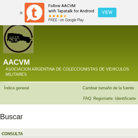
Follow AACVM
with Tapatalk for Android
VIEW
FREE - on Google Play
AACVM
ASOCIACION ARGENTINA DE COLECCIONISTAS DE VEHICULOS
MILITARES
Índice general
Cambiar tamaño de la fuente
FAQ
Registrarte
Identificarte
Buscar
CONSULTA