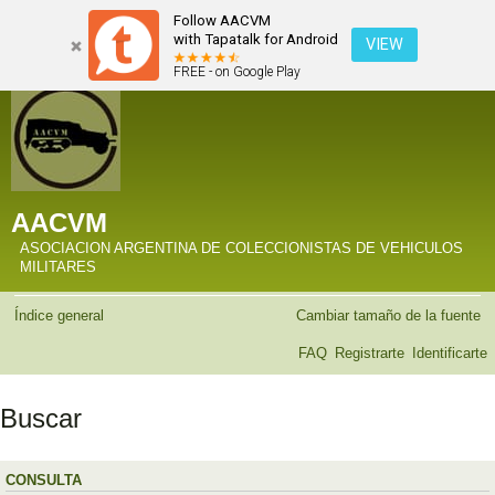
Follow AACVM
with Tapatalk for Android
VIEW
FREE - on Google Play
AACVM
ASOCIACION ARGENTINA DE COLECCIONISTAS DE VEHICULOS
MILITARES
Índice general
Cambiar tamaño de la fuente
FAQ
Registrarte
Identificarte
Buscar
CONSULTA