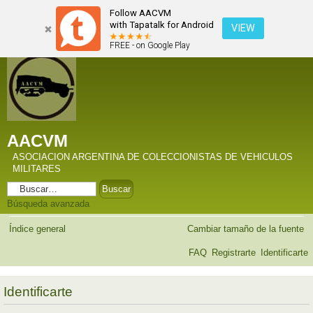
Follow AACVM
with Tapatalk for Android
VIEW
FREE - on Google Play
AACVM
ASOCIACION ARGENTINA DE COLECCIONISTAS DE VEHICULOS
MILITARES
Búsqueda avanzada
Índice general
Cambiar tamaño de la fuente
FAQ
Registrarte
Identificarte
Identificarte