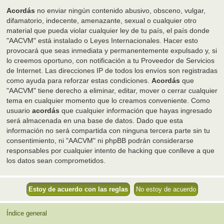
Acordás
no enviar ningún contenido abusivo, obsceno, vulgar,
difamatorio, indecente, amenazante, sexual o cualquier otro
material que pueda violar cualquier ley de tu país, el país donde
"AACVM" está instalado o Leyes Internacionales. Hacer esto
provocará que seas inmediata y permanentemente expulsado y, si
lo creemos oportuno, con notificación a tu Proveedor de Servicios
de Internet. Las direcciones IP de todos los envíos son registradas
como ayuda para reforzar estas condiciones.
Acordás
que
"AACVM" tiene derecho a eliminar, editar, mover o cerrar cualquier
tema en cualquier momento que lo creamos conveniente. Como
usuario
acordás
que cualquier información que hayas ingresado
será almacenada en una base de datos. Dado que esta
información no será compartida con ninguna tercera parte sin tu
consentimiento, ni "AACVM" ni phpBB podrán considerarse
responsables por cualquier intento de hacking que conlleve a que
los datos sean comprometidos.
Índice general