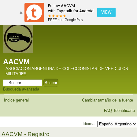
Follow AACVM
with Tapatalk for Android
VIEW
FREE - on Google Play
AACVM
ASOCIACION ARGENTINA DE COLECCIONISTAS DE VEHICULOS
MILITARES
Búsqueda avanzada
Índice general
Cambiar tamaño de la fuente
FAQ
Identificarte
Idioma:
AACVM - Registro