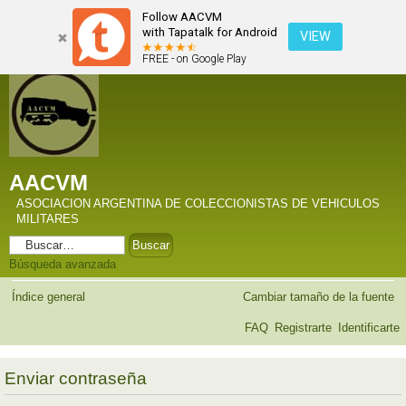
Follow AACVM
with Tapatalk for Android
VIEW
FREE - on Google Play
AACVM
ASOCIACION ARGENTINA DE COLECCIONISTAS DE VEHICULOS
MILITARES
Búsqueda avanzada
Índice general
Cambiar tamaño de la fuente
FAQ
Registrarte
Identificarte
Enviar contraseña