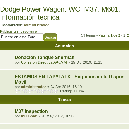
Dodge Power Wagon, WC, M37, M601,
Información tecnica
Moderador:
administrador
Publicar un nuevo tema
59 temas •
Página
1
de
2
•
1
,
2
Anuncios
Donacion Tanque Sherman
por
Comision Directiva AACVM
» 19 Dic 2019, 11:13
ESTAMOS EN TAPATALK - Seguinos en tu Dispositi
Movil
por
administrador
» 24 Abr 2016, 18:10
Rating: 1.61%
Temas
M37 Inspection
por
m606paz
» 20 May 2012, 16:12