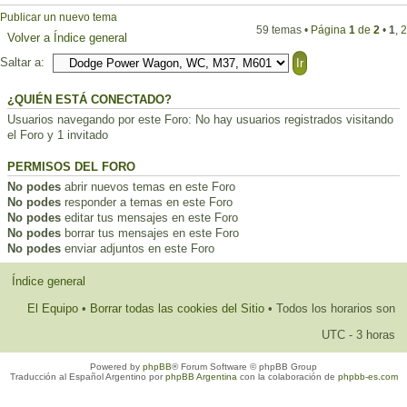
Publicar un nuevo tema
59 temas •
Página
1
de
2
•
1
,
2
Volver a Índice general
Saltar a:
¿QUIÉN ESTÁ CONECTADO?
Usuarios navegando por este Foro: No hay usuarios registrados visitando
el Foro y 1 invitado
PERMISOS DEL FORO
No podes
abrir nuevos temas en este Foro
No podes
responder a temas en este Foro
No podes
editar tus mensajes en este Foro
No podes
borrar tus mensajes en este Foro
No podes
enviar adjuntos en este Foro
Índice general
El Equipo
•
Borrar todas las cookies del Sitio
• Todos los horarios son
UTC - 3 horas
Powered by
phpBB
® Forum Software © phpBB Group
Traducción al Español Argentino por
phpBB Argentina
con la colaboración de
phpbb-es.com