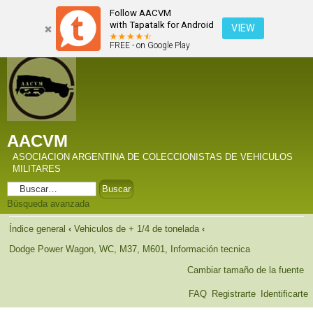
Follow AACVM
with Tapatalk for Android
VIEW
FREE - on Google Play
AACVM
ASOCIACION ARGENTINA DE COLECCIONISTAS DE VEHICULOS
MILITARES
Búsqueda avanzada
Índice general
‹
Vehiculos de + 1/4 de tonelada
‹
Dodge Power Wagon, WC, M37, M601, Información tecnica
Cambiar tamaño de la fuente
FAQ
Registrarte
Identificarte