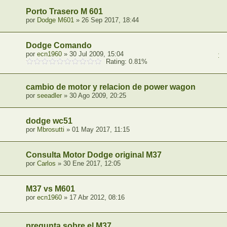
Porto Trasero M 601
por
Dodge M601
» 26 Sep 2017, 18:44
Dodge Comando
por
ecn1960
» 30 Jul 2009, 15:04
1
,
Rating: 0.81%
cambio de motor y relacion de power wagon
por
seeadler
» 30 Ago 2009, 20:25
dodge wc51
por
Mbrosutti
» 01 May 2017, 11:15
Consulta Motor Dodge original M37
por
Carlos
» 30 Ene 2017, 12:05
M37 vs M601
por
ecn1960
» 17 Abr 2012, 08:16
pregunta sobre el M37