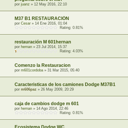
por
juanz
» 12 May 2016, 22:10
M37 B1 RESTAURACIÓN
por
Cesar
» 14 Ene 2016, 01:04
Rating: 0.81%
restauración M 601hernan
por
hernan
» 23 Jul 2014, 15:37
Rating: 4.03%
Comenzo la Restauracion
por
m601cordoba
» 31 Mar 2015, 05:40
Caracteristicas de los camiones Dodge M37B1
por
m606paz
» 26 May 2009, 20:29
caja de cambios dodge m 601
por
hernan
» 14 Ago 2014, 22:46
Rating: 0.81%
Ecosistema Dodge WC