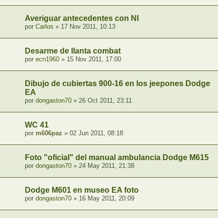
Averiguar antecedentes con NI
por
Carlos
» 17 Nov 2011, 10:13
Desarme de llanta combat
por
ecn1960
» 15 Nov 2011, 17:00
Dibujo de cubiertas 900-16 en los jeepones Dodge d
EA
por
dongaston70
» 26 Oct 2011, 23:11
WC 41
por
m606paz
» 02 Jun 2011, 08:18
Foto "oficial" del manual ambulancia Dodge M615
por
dongaston70
» 24 May 2011, 21:38
Dodge M601 en museo EA foto
por
dongaston70
» 16 May 2011, 20:09