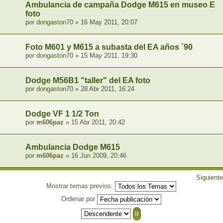
Ambulancia de campaña Dodge M615 en museo EA
foto
por
dongaston70
» 16 May 2011, 20:07
Foto M601 y M615 a subasta del EA años ´90
por
dongaston70
» 15 May 2011, 19:30
Dodge M56B1 "taller" del EA foto
por
dongaston70
» 28 Abr 2011, 16:24
Dodge VF 1 1/2 Ton
por
m606paz
» 15 Abr 2011, 20:42
Ambulancia Dodge M615
por
m606paz
» 16 Jun 2009, 20:46
Siguiente
Mostrar temas previos:
Ordenar por