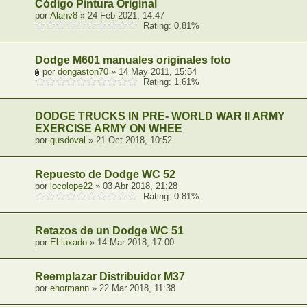
Código Pintura Original
por
Alanv8
» 24 Feb 2021, 14:47
Rating: 0.81%
Dodge M601 manuales originales foto
por
dongaston70
» 14 May 2011, 15:54
Rating: 1.61%
DODGE TRUCKS IN PRE- WORLD WAR II ARMY
EXERCISE ARMY ON WHEE
por
gusdoval
» 21 Oct 2018, 10:52
Repuesto de Dodge WC 52
por
locolope22
» 03 Abr 2018, 21:28
Rating: 0.81%
Retazos de un Dodge WC 51
por
El luxado
» 14 Mar 2018, 17:00
Reemplazar Distribuidor M37
por
ehormann
» 22 Mar 2018, 11:38