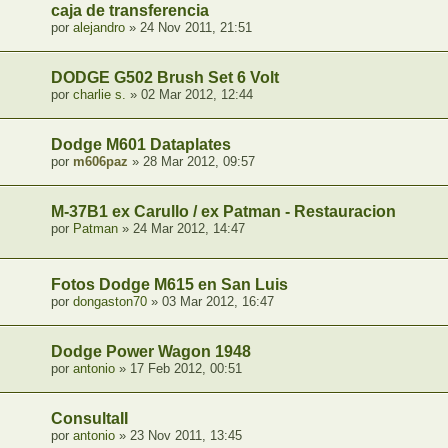
caja de transferencia
por
alejandro
» 24 Nov 2011, 21:51
DODGE G502 Brush Set 6 Volt
por
charlie s.
» 02 Mar 2012, 12:44
Dodge M601 Dataplates
por
m606paz
» 28 Mar 2012, 09:57
M-37B1 ex Carullo / ex Patman - Restauracion
por
Patman
» 24 Mar 2012, 14:47
Fotos Dodge M615 en San Luis
por
dongaston70
» 03 Mar 2012, 16:47
Dodge Power Wagon 1948
por
antonio
» 17 Feb 2012, 00:51
ConsultaII
por
antonio
» 23 Nov 2011, 13:45