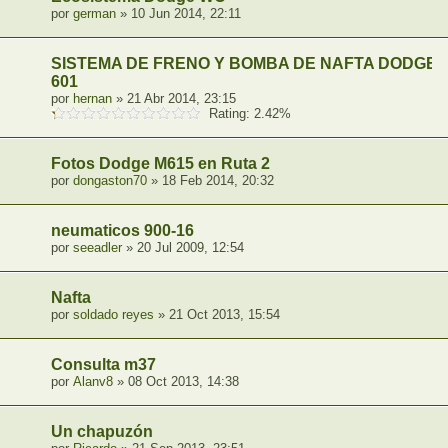
por
german
» 10 Jun 2014, 22:11
SISTEMA DE FRENO Y BOMBA DE NAFTA DODGE 
601
por
hernan
» 21 Abr 2014, 23:15
Rating: 2.42%
Fotos Dodge M615 en Ruta 2
por
dongaston70
» 18 Feb 2014, 20:32
neumaticos 900-16
por
seeadler
» 20 Jul 2009, 12:54
Nafta
por
soldado reyes
» 21 Oct 2013, 15:54
Consulta m37
por
Alanv8
» 08 Oct 2013, 14:38
Un chapuzón