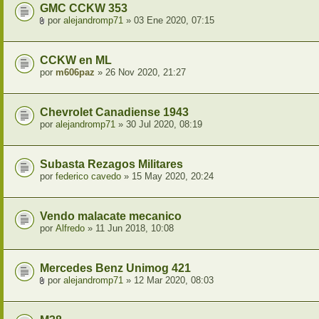
GMC CCKW 353
por
alejandromp71
» 03 Ene 2020, 07:15
CCKW en ML
por
m606paz
» 26 Nov 2020, 21:27
Chevrolet Canadiense 1943
por
alejandromp71
» 30 Jul 2020, 08:19
Subasta Rezagos Militares
por
federico cavedo
» 15 May 2020, 20:24
Vendo malacate mecanico
por
Alfredo
» 11 Jun 2018, 10:08
Mercedes Benz Unimog 421
por
alejandromp71
» 12 Mar 2020, 08:03