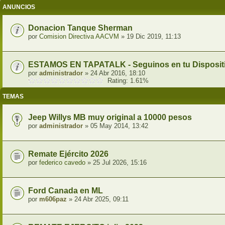
ANUNCIOS
Donacion Tanque Sherman
por
Comision Directiva AACVM
» 19 Dic 2019, 11:13
ESTAMOS EN TAPATALK - Seguinos en tu Dispositi
por
administrador
» 24 Abr 2016, 18:10
Rating: 1.61%
TEMAS
Jeep Willys MB muy original a 10000 pesos
por
administrador
» 05 May 2014, 13:42
Remate Ejército 2026
por
federico cavedo
» 25 Jul 2026, 15:16
Ford Canada en ML
por
m606paz
» 24 Abr 2025, 09:11