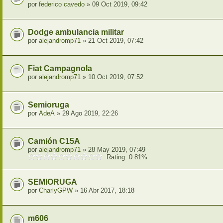
por
federico cavedo
» 09 Oct 2019, 09:42
Dodge ambulancia militar
por
alejandromp71
» 21 Oct 2019, 07:42
Fiat Campagnola
por
alejandromp71
» 10 Oct 2019, 07:52
Semioruga
por
AdeA
» 29 Ago 2019, 22:26
Camión C15A
por
alejandromp71
» 28 May 2019, 07:49
Rating: 0.81%
SEMIORUGA
por
CharlyGPW
» 16 Abr 2017, 18:18
m606