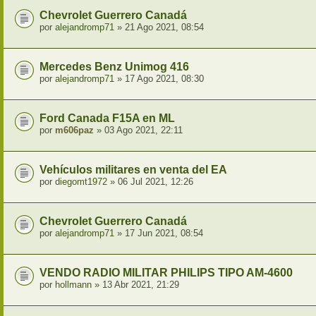
Chevrolet Guerrero Canadá
por
alejandromp71
» 21 Ago 2021, 08:54
Mercedes Benz Unimog 416
por
alejandromp71
» 17 Ago 2021, 08:30
Ford Canada F15A en ML
por
m606paz
» 03 Ago 2021, 22:11
Vehículos militares en venta del EA
por
diegomt1972
» 06 Jul 2021, 12:26
Chevrolet Guerrero Canadá
por
alejandromp71
» 17 Jun 2021, 08:54
VENDO RADIO MILITAR PHILIPS TIPO AM-4600
por
hollmann
» 13 Abr 2021, 21:29