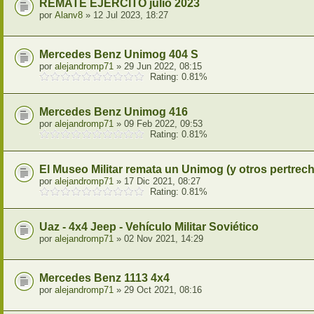
REMATE EJERCITO julio 2023
por
Alanv8
» 12 Jul 2023, 18:27
Mercedes Benz Unimog 404 S
por
alejandromp71
» 29 Jun 2022, 08:15
Rating: 0.81%
Mercedes Benz Unimog 416
por
alejandromp71
» 09 Feb 2022, 09:53
Rating: 0.81%
El Museo Militar remata un Unimog (y otros pertrec
por
alejandromp71
» 17 Dic 2021, 08:27
Rating: 0.81%
Uaz - 4x4 Jeep - Vehículo Militar Soviético
por
alejandromp71
» 02 Nov 2021, 14:29
Mercedes Benz 1113 4x4
por
alejandromp71
» 29 Oct 2021, 08:16