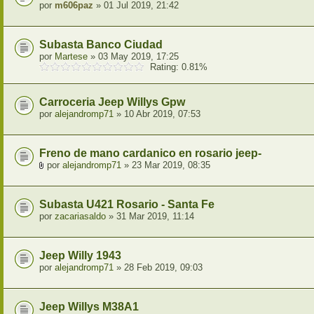
por
m606paz
» 01 Jul 2019, 21:42
Subasta Banco Ciudad
por
Martese
» 03 May 2019, 17:25
Rating: 0.81%
Carroceria Jeep Willys Gpw
por
alejandromp71
» 10 Abr 2019, 07:53
Freno de mano cardanico en rosario jeep-
por
alejandromp71
» 23 Mar 2019, 08:35
Subasta U421 Rosario - Santa Fe
por
zacariasaldo
» 31 Mar 2019, 11:14
Jeep Willy 1943
por
alejandromp71
» 28 Feb 2019, 09:03
Jeep Willys M38A1