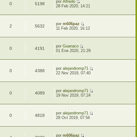
por
Alfredo
0
5198
28 Feb 2020, 14:21
por
m606paz
2
5632
11 Feb 2020, 16:12
por
Guanaco
0
4191
01 Ene 2020, 21:29
por
alejandromp71
0
4388
22 Nov 2019, 07:40
por
alejandromp71
0
4089
19 Nov 2019, 07:24
por
alejandromp71
0
4818
28 Oct 2019, 07:56
por
m606paz