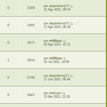
por
alejandromp71
0
3204
21 Ago 2021, 08:54
por
alejandromp71
0
2491
17 Ago 2021, 08:30
por
m606paz
0
2671
03 Ago 2021, 22:11
por
m606paz
1
3014
15 Jul 2021, 10:06
por
alejandromp71
0
2745
17 Jun 2021, 08:54
por
hollmann
0
3467
13 Abr 2021, 21:29