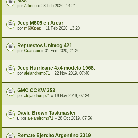
M38
por
Alfredo
» 28 Feb 2020, 14:21
Jeep M606 en Arcar
por
m606paz
» 11 Feb 2020, 13:20
Repuestos Unimog 421
por
Guanaco
» 01 Ene 2020, 21:29
Jeep Hurricane 4x4 modelo 1968.
por
alejandromp71
» 22 Nov 2019, 07:40
GMC CCKW 353
por
alejandromp71
» 19 Nov 2019, 07:24
David Brown Taskmaster
por
alejandromp71
» 28 Oct 2019, 07:56
Remate Ejercito Argentino 2019