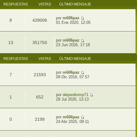
RESPUESTAS
VISTAS
ÚLTIMO MENSAJE
por
m606paz
8
428006
01 Ene 2020, 12:05
por
m606paz
13
351750
23 Jun 2026, 17:18
RESPUESTAS
VISTAS
ÚLTIMO MENSAJE
por
m606paz
7
21593
09 Dic 2016, 07:57
por
alejandromp71
1
652
29 Jul 2026, 13:13
por
m606paz
0
2199
24 Abr 2025, 09:11