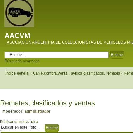
AACVM
ASOCIACION ARGENTINA DE COLECCIONISTAS DE VEHICULOS MI
Búsqueda avanzada
Índice general
‹
Canje,compra,venta , avisos clasificados, remates
‹
Remat
Remates,clasificados y ventas
Moderador:
administrador
Publicar un nuevo tema