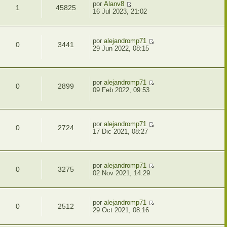
por
Alanv8
1
45825
16 Jul 2023, 21:02
por
alejandromp71
0
3441
29 Jun 2022, 08:15
por
alejandromp71
0
2899
09 Feb 2022, 09:53
por
alejandromp71
0
2724
17 Dic 2021, 08:27
por
alejandromp71
0
3275
02 Nov 2021, 14:29
por
alejandromp71
0
2512
29 Oct 2021, 08:16