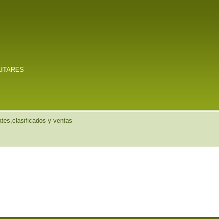
LITARES
es,clasificados y ventas