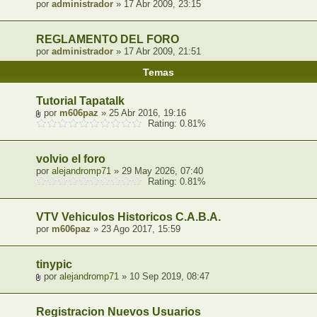
por
administrador
» 17 Abr 2009, 23:15
REGLAMENTO DEL FORO
por
administrador
» 17 Abr 2009, 21:51
Temas
Tutorial Tapatalk
por
m606paz
» 25 Abr 2016, 19:16
Rating: 0.81%
volvio el foro
por
alejandromp71
» 29 May 2026, 07:40
Rating: 0.81%
VTV Vehiculos Historicos C.A.B.A.
por
m606paz
» 23 Ago 2017, 15:59
tinypic
por
alejandromp71
» 10 Sep 2019, 08:47
Registracion Nuevos Usuarios