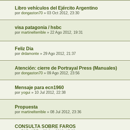
Libro vehículos del Ejército Argentino
por
dongaston70
» 03 Oct 2012, 23:30
visa patagonia / hsbc
por
martinelterrible
» 22 Ago 2012, 19:31
Feliz Dia
por
drdamonte
» 29 Ago 2012, 21:37
Atención: cierre de Portrayal Press (Manuales)
por
dongaston70
» 09 Ago 2012, 23:56
Mensaje para ecn1960
por
yogui
» 10 Jul 2012, 22:38
Propuesta
por
martinelterrible
» 08 Jul 2012, 23:36
CONSULTA SOBRE FAROS