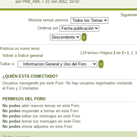
por
PAB_ABE
» 22 Jun 2012, 15:02
Siguiente
Mostrar temas previos:
Ordenar por
Publicar un nuevo tema
129 temas •
Página
1
de
3
•
1
,
2
,
3
Volver a Índice general
Saltar a:
¿QUIÉN ESTÁ CONECTADO?
Usuarios navegando por este Foro: No hay usuarios registrados visitando
el Foro y 2 invitados
PERMISOS DEL FORO
No podes
abrir nuevos temas en este Foro
No podes
responder a temas en este Foro
No podes
editar tus mensajes en este Foro
No podes
borrar tus mensajes en este Foro
No podes
enviar adjuntos en este Foro