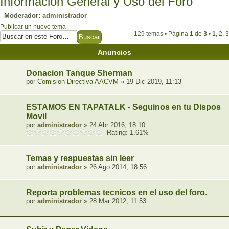
Informacion General y Uso del Foro
Moderador:
administrador
Publicar un nuevo tema
129 temas •
Página
1
de
3
•
1
,
2
,
3
Anuncios
Donacion Tanque Sherman
por
Comision Directiva AACVM
» 19 Dic 2019, 11:13
ESTAMOS EN TAPATALK - Seguinos en tu Dispositi
Movil
por
administrador
» 24 Abr 2016, 18:10
Rating: 1.61%
Temas y respuestas sin leer
por
administrador
» 26 Ago 2014, 18:56
Reporta problemas tecnicos en el uso del foro.
por
administrador
» 28 Mar 2012, 11:53