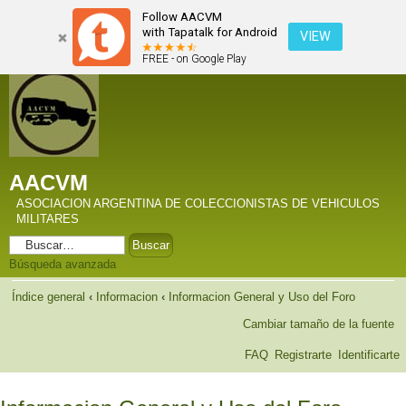
Follow AACVM
with Tapatalk for Android
VIEW
FREE - on Google Play
AACVM
ASOCIACION ARGENTINA DE COLECCIONISTAS DE VEHICULOS
MILITARES
Búsqueda avanzada
Índice general
‹
Informacion
‹
Informacion General y Uso del Foro
Cambiar tamaño de la fuente
FAQ
Registrarte
Identificarte