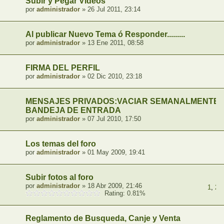
Subir y Pegar Videos
por
administrador
» 26 Jul 2011, 23:14
Al publicar Nuevo Tema ó Responder.........
por
administrador
» 13 Ene 2011, 08:58
FIRMA DEL PERFIL
por
administrador
» 02 Dic 2010, 23:18
MENSAJES PRIVADOS:VACIAR SEMANALMENTE 
BANDEJA DE ENTRADA
por
administrador
» 07 Jul 2010, 17:50
Los temas del foro
por
administrador
» 01 May 2009, 19:41
Subir fotos al foro
por
administrador
» 18 Abr 2009, 21:46
1
,
2
,
Rating: 0.81%
Reglamento de Busqueda, Canje y Venta