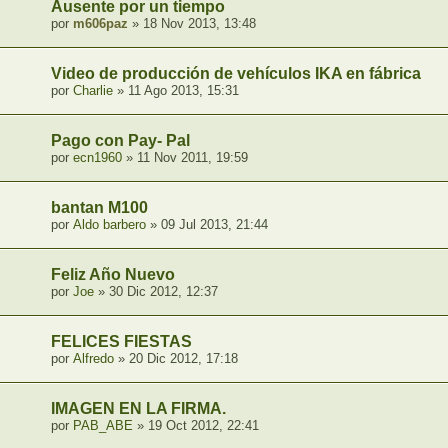
Ausente por un tiempo
por
m606paz
» 18 Nov 2013, 13:48
Video de producción de vehículos IKA en fábrica
por
Charlie
» 11 Ago 2013, 15:31
Pago con Pay- Pal
por
ecn1960
» 11 Nov 2011, 19:59
bantan M100
por
Aldo barbero
» 09 Jul 2013, 21:44
Feliz Año Nuevo
por
Joe
» 30 Dic 2012, 12:37
FELICES FIESTAS
por
Alfredo
» 20 Dic 2012, 17:18
IMAGEN EN LA FIRMA.
por
PAB_ABE
» 19 Oct 2012, 22:41