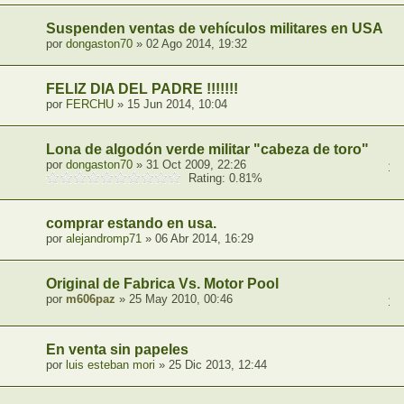
Suspenden ventas de vehículos militares en USA
por
dongaston70
» 02 Ago 2014, 19:32
FELIZ DIA DEL PADRE !!!!!!!
por
FERCHU
» 15 Jun 2014, 10:04
Lona de algodón verde militar "cabeza de toro"
por
dongaston70
» 31 Oct 2009, 22:26
1
,
Rating: 0.81%
comprar estando en usa.
por
alejandromp71
» 06 Abr 2014, 16:29
Original de Fabrica Vs. Motor Pool
por
m606paz
» 25 May 2010, 00:46
1
,
En venta sin papeles
por
luis esteban mori
» 25 Dic 2013, 12:44