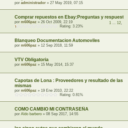
por
administrador
» 27 May 2019, 07:15
Comprar repuestos en Ebay:Preguntas y respuestas
por
m606paz
» 26 Oct 2009, 22:19
1
...
12
,
13
Rating: 3.23%
Blanqueo Documentacion Automoviles
por
m606paz
» 12 Sep 2018, 11:59
VTV Obligatoria
por
m606paz
» 15 May 2014, 15:37
Capotas de Lona : Proveedores y resultado de las
mismas
por
m606paz
» 19 Ene 2010, 22:22
Rating: 0.81%
COMO CAMBIO MI CONTRASEÑA
por
Aldo barbero
» 08 Sep 2017, 14:55