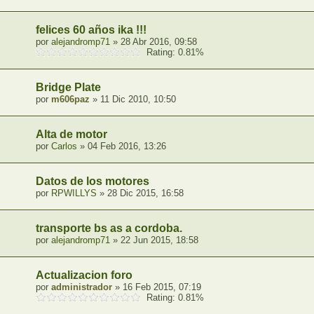
felices 60 años ika !!!
por
alejandromp71
» 28 Abr 2016, 09:58
Rating: 0.81%
Bridge Plate
por
m606paz
» 11 Dic 2010, 10:50
Alta de motor
por
Carlos
» 04 Feb 2016, 13:26
Datos de los motores
por
RPWILLYS
» 28 Dic 2015, 16:58
transporte bs as a cordoba.
por
alejandromp71
» 22 Jun 2015, 18:58
Actualizacion foro
por
administrador
» 16 Feb 2015, 07:19
Rating: 0.81%