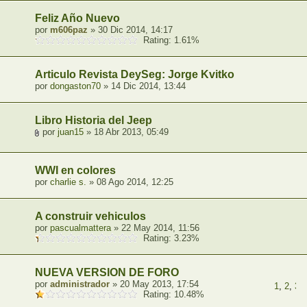
Feliz Año Nuevo
por
m606paz
» 30 Dic 2014, 14:17
Rating: 1.61%
Articulo Revista DeySeg: Jorge Kvitko
por
dongaston70
» 14 Dic 2014, 13:44
Libro Historia del Jeep
por
juan15
» 18 Abr 2013, 05:49
WWI en colores
por
charlie s.
» 08 Ago 2014, 12:25
A construir vehiculos
por
pascualmattera
» 22 May 2014, 11:56
Rating: 3.23%
NUEVA VERSION DE FORO
por
administrador
» 20 May 2013, 17:54
1
,
2
,
3
,
Rating: 10.48%