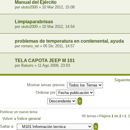
Manual del Ejército
por
ututo2000
» 10 Mar 2012, 15:08
Limpiaparabrisas
por
ututo2000
» 10 Mar 2012, 14:54
problemas de temperatura en contienental, ayuda
por
romero_rel
» 05 Dic 2011, 14:57
TELA CAPOTA JEEP M 101
por
Baturro
» 11 Ago 2009, 23:03
Siguiente
Mostrar temas previos:
Ordenar por
Publicar un nuevo tema
95 temas •
Página
1
de
2
•
1
,
2
Volver a Índice general
Saltar a: