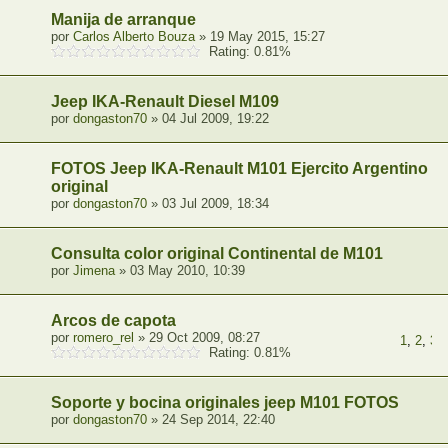
Manija de arranque
por
Carlos Alberto Bouza
» 19 May 2015, 15:27
Rating: 0.81%
Jeep IKA-Renault Diesel M109
por
dongaston70
» 04 Jul 2009, 19:22
FOTOS Jeep IKA-Renault M101 Ejercito Argentino
original
por
dongaston70
» 03 Jul 2009, 18:34
Consulta color original Continental de M101
por
Jimena
» 03 May 2010, 10:39
Arcos de capota
por
romero_rel
» 29 Oct 2009, 08:27
1
,
2
,
3
,
Rating: 0.81%
Soporte y bocina originales jeep M101 FOTOS
por
dongaston70
» 24 Sep 2014, 22:40