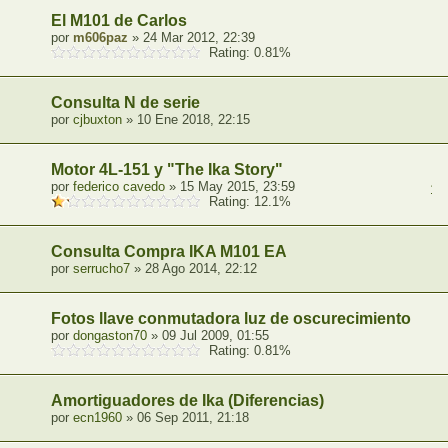
El M101 de Carlos
por
m606paz
» 24 Mar 2012, 22:39
Rating: 0.81%
Consulta N de serie
por
cjbuxton
» 10 Ene 2018, 22:15
Motor 4L-151 y "The Ika Story"
por
federico cavedo
» 15 May 2015, 23:59
1
,
Rating: 12.1%
Consulta Compra IKA M101 EA
por
serrucho7
» 28 Ago 2014, 22:12
Fotos llave conmutadora luz de oscurecimiento
por
dongaston70
» 09 Jul 2009, 01:55
Rating: 0.81%
Amortiguadores de Ika (Diferencias)
por
ecn1960
» 06 Sep 2011, 21:18