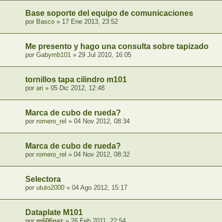
Base soporte del equipo de comunicaciones
por
Basco
» 17 Ene 2013, 23:52
Me presento y hago una consulta sobre tapizado
por
Gabymb101
» 29 Jul 2010, 16:05
tornillos tapa cilindro m101
por
ari
» 05 Dic 2012, 12:48
Marca de cubo de rueda?
por
romero_rel
» 04 Nov 2012, 08:34
Marca de cubo de rueda?
por
romero_rel
» 04 Nov 2012, 08:32
Selectora
por
ututo2000
» 04 Ago 2012, 15:17
Dataplate M101
por
m606paz
» 26 Feb 2011, 22:54