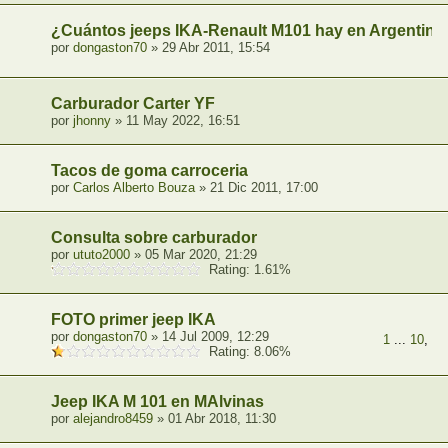
¿Cuántos jeeps IKA-Renault M101 hay en Argentina
por
dongaston70
» 29 Abr 2011, 15:54
Carburador Carter YF
por
jhonny
» 11 May 2022, 16:51
Tacos de goma carroceria
por
Carlos Alberto Bouza
» 21 Dic 2011, 17:00
Consulta sobre carburador
por
ututo2000
» 05 Mar 2020, 21:29
Rating: 1.61%
FOTO primer jeep IKA
por
dongaston70
» 14 Jul 2009, 12:29
1
...
10
,
11
Rating: 8.06%
Jeep IKA M 101 en MAlvinas
por
alejandro8459
» 01 Abr 2018, 11:30