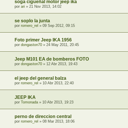
soga cigueñal motor jeep ika
por
ari
» 21 Nov 2013, 14:02
se soplo la junta
por
romero_rel
» 09 Sep 2012, 09:15
Foto primer Jeep IKA 1956
por
dongaston70
» 24 May 2011, 20:45
Jeep M101 EA de bomberos FOTO
por
dongaston70
» 12 Abr 2013, 19:43
el jeep del general balza
por
romero_rel
» 10 Abr 2013, 22:40
JEEP IKA
por
Tomonada
» 10 Abr 2013, 19:23
perno de direccion central
por
romero_rel
» 08 Mar 2013, 18:06