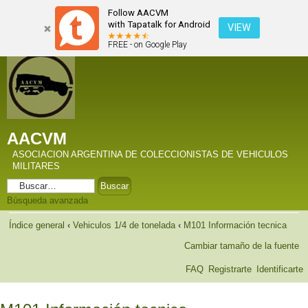
Follow AACVM
with Tapatalk for Android
VIEW
FREE - on Google Play
AACVM
ASOCIACION ARGENTINA DE COLECCIONISTAS DE VEHICULOS
MILITARES
Búsqueda avanzada
Índice general
‹
Vehiculos 1/4 de tonelada
‹
M101 Información tecnica
Cambiar tamaño de la fuente
FAQ
Registrarte
Identificarte