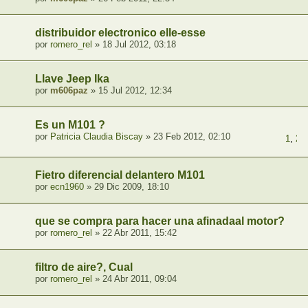
distribuidor electronico elle-esse
por
romero_rel
» 18 Jul 2012, 03:18
Llave Jeep Ika
por
m606paz
» 15 Jul 2012, 12:34
Es un M101 ?
por
Patricia Claudia Biscay
» 23 Feb 2012, 02:10
1
,
2
,
Fietro diferencial delantero M101
por
ecn1960
» 29 Dic 2009, 18:10
que se compra para hacer una afinadaal motor?
por
romero_rel
» 22 Abr 2011, 15:42
filtro de aire?, Cual
por
romero_rel
» 24 Abr 2011, 09:04