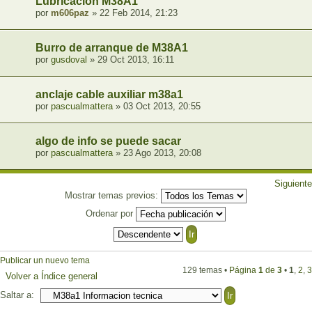
Lubricacion M38A1
por
m606paz
» 22 Feb 2014, 21:23
Burro de arranque de M38A1
por
gusdoval
» 29 Oct 2013, 16:11
anclaje cable auxiliar m38a1
por
pascualmattera
» 03 Oct 2013, 20:55
algo de info se puede sacar
por
pascualmattera
» 23 Ago 2013, 20:08
Siguiente
Mostrar temas previos:
Ordenar por
Publicar un nuevo tema
129 temas •
Página
1
de
3
•
1
,
2
,
3
Volver a Índice general
Saltar a: