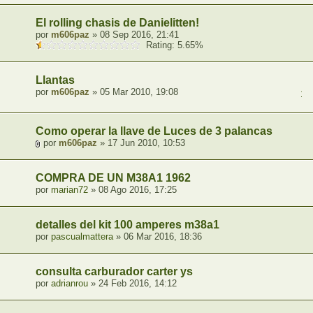
El rolling chasis de Danielitten!
por
m606paz
» 08 Sep 2016, 21:41
Rating: 5.65%
Llantas
por
m606paz
» 05 Mar 2010, 19:08
1
,
Como operar la llave de Luces de 3 palancas
por
m606paz
» 17 Jun 2010, 10:53
COMPRA DE UN M38A1 1962
por
marian72
» 08 Ago 2016, 17:25
detalles del kit 100 amperes m38a1
por
pascualmattera
» 06 Mar 2016, 18:36
consulta carburador carter ys
por
adrianrou
» 24 Feb 2016, 14:12