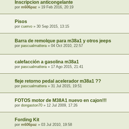
Inscripcion anticongelante
por
m606paz
» 19 Feb 2016, 20:19
Pisos
por
cuervo
» 30 Sep 2015, 13:15
Barra de remolque para m38a1 y otros jeeps
por
pascualmattera
» 04 Oct 2010, 22:57
calefacción a gasolina m38a1
por
pascualmattera
» 17 Ago 2015, 21:41
fleje retorno pedal acelerador m38a1 ??
por
pascualmattera
» 31 Jul 2015, 19:51
FOTOS motor de M38A1 nuevo en cajon!!!
por
dongaston70
» 12 Jul 2009, 17:26
Fording Kit
por
m606paz
» 03 Jul 2010, 19:58