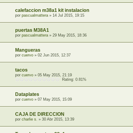
calefaccion m38a1 kit instalacion
por
pascualmattera
» 14 Jul 2015, 19:15
puertas M38A1
por
pascualmattera
» 29 May 2015, 18:36
Mangueras
por
cuervo
» 02 Jun 2015, 12:37
tacos
por
cuervo
» 05 May 2015, 21:19
Rating: 0.81%
Dataplates
por
cuervo
» 07 May 2015, 15:09
CAJA DE DIRECCION
por
charlie s.
» 30 Abr 2015, 13:39