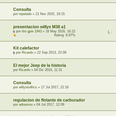
Consulta
por
repelado
» 21 Nov 2015, 19:15
presentacion willys M38 a1
por
tito gpw 1943
» 16 May 2016, 16:22
1
,
2
,
Rating: 8.87%
Kit calefactor
por
Ricardo
» 22 Sep 2013, 22:08
El mejor Jeep de la historia
por
Ricardo
» 04 Dic 2016, 11:31
Consulta
por
willyslu4hcs
» 17 Jul 2017, 22:16
regulacion de flotante de carburador
por
adrianrou
» 04 Jul 2017, 12:09