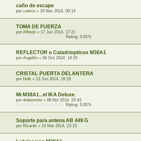
caño de escape
por
cuervo
» 19 Nov 2014, 00:14
TOMA DE FUERZA
por
Alfredo
» 17 Jun 2014, 17:21
Rating: 0.81%
REFLECTOR o Catadriopticos M38A1
por
Angelito
» 06 Oct 2014, 14:33
CRISTAL PUERTA DELANTERA
por
Hulk
» 13 Jun 2014, 18:29
Mi M38A1...el IKA Deluxe.
por
drdamonte
» 08 Abr 2014, 23:43
Rating: 0.81%
Soporte para antena AB 449 G
por
Ricardo
» 23 Mar 2014, 23:15