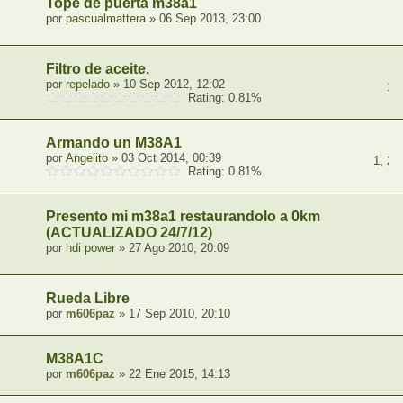
Tope de puerta m38a1
por
pascualmattera
» 06 Sep 2013, 23:00
Filtro de aceite.
por
repelado
» 10 Sep 2012, 12:02
1
,
Rating: 0.81%
Armando un M38A1
por
Angelito
» 03 Oct 2014, 00:39
1
,
2
,
Rating: 0.81%
Presento mi m38a1 restaurandolo a 0km
(ACTUALIZADO 24/7/12)
por
hdi power
» 27 Ago 2010, 20:09
Rueda Libre
por
m606paz
» 17 Sep 2010, 20:10
M38A1C
por
m606paz
» 22 Ene 2015, 14:13