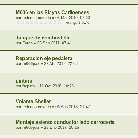
M606 en las Playas Cariloenses
por
federico cavedo
» 05 Mar 2019, 02:30
Rating: 1.61%
Tanque de combustible
por
Foton
» 05 Sep 2011, 07:41
Reparacion eje pedalera
por
m606paz
» 22 Abr 2017, 22:03
pintura
por
ferpato
» 12 Oct 2018, 10:23
Volante Sheller
por
federico cavedo
» 06 Ago 2018, 21:47
Montaje asiento conductor lado carroceria
por
m606paz
» 29 Ene 2017, 10:26