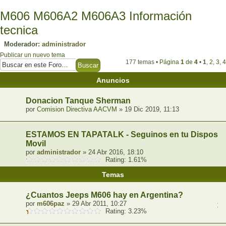
M606 M606A2 M606A3 Información
tecnica
Moderador:
administrador
Publicar un nuevo tema
177 temas •
Página
1
de
4
•
1
,
2
,
3
,
4
Anuncios
Donacion Tanque Sherman
por
Comision Directiva AACVM
» 19 Dic 2019, 11:13
ESTAMOS EN TAPATALK - Seguinos en tu Dispositi
Movil
por
administrador
» 24 Abr 2016, 18:10
Rating: 1.61%
Temas
¿Cuantos Jeeps M606 hay en Argentina?
por
m606paz
» 29 Abr 2011, 10:27
1
,
Rating: 3.23%