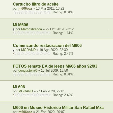
Cartucho filtro de aceite
por
m606paz
» 13 Mar 2011, 13:22
Rating: 0.81%
Mi M606
por
Marcosbranca
» 29 Oct 2019, 23:12
1
,
Rating: 1.61%
Comenzando restauración del M606
por
MGRAND
» 19 Ago 2020, 22:30
Rating: 2.42%
FOTOS remate EA de jeeps M606 años 92/93
por
dongaston70
» 10 Jul 2009, 19:50
Rating: 0.81%
Mi 606
por
MGRAND
» 27 Feb 2020, 22:01
Rating: 2.42%
M606 en Museo Historico Militar San Rafael Mza
por
m606paz
» 21 Ene 2020, 20:07