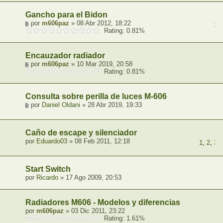
Gancho para el Bidon
por
m606paz
» 08 Abr 2012, 18:22
1
,
Rating: 0.81%
Encauzador radiador
por
m606paz
» 10 Mar 2019, 20:58
Rating: 0.81%
Consulta sobre perilla de luces M-606
por
Daniel Oldani
» 28 Abr 2019, 19:33
Caño de escape y silenciador
por
Eduardo03
» 08 Feb 2011, 12:18
1
,
2
,
3
,
Start Switch
por
Ricardo
» 17 Ago 2009, 20:53
Radiadores M606 - Modelos y diferencias
por
m606paz
» 03 Dic 2011, 23:22
Rating: 1.61%