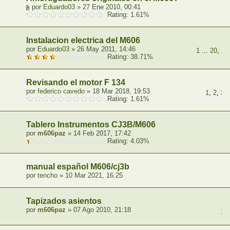
por
Eduardo03
» 27 Ene 2010, 00:41
Rating: 1.61%
Instalacion electrica del M606
por
Eduardo03
» 26 May 2011, 14:46
1
...
20
,
21
Rating: 38.71%
Revisando el motor F 134
por
federico cavedo
» 18 Mar 2018, 19:53
1
,
2
,
3
,
Rating: 1.61%
Tablero Instrumentos CJ3B/M606
por
m606paz
» 14 Feb 2017, 17:42
Rating: 4.03%
manual español M606/cj3b
por
tencho
» 10 Mar 2021, 16:25
Tapizados asientos
por
m606paz
» 07 Ago 2010, 21:18
1
,