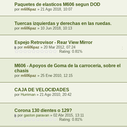
Paquetes de elasticos M606 segun DOD
por
m606paz
» 21 Ago 2018, 10:07
Tuercas izquierdas y derechas en las ruedas.
por
m606paz
» 10 Jun 2018, 10:13
Espejo Retrovisor - Rear View Mirror
por
m606paz
» 20 Mar 2012, 07:24
1
,
Rating: 0.81%
M606 - Apoyos de Goma de la carroceria, sobre el
chasis
por
m606paz
» 25 Ene 2010, 12:15
CAJA DE VELOCIDADES
por
Hurriman
» 21 Ago 2010, 20:42
Corona 130 dientes o 129?
por
gaston paravan
» 02 Abr 2015, 13:11
Rating: 0.81%