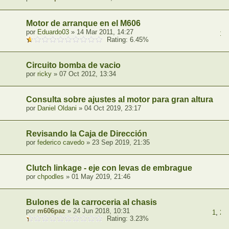
Motor de arranque en el M606
por
Eduardo03
» 14 Mar 2011, 14:27
1
,
Rating: 6.45%
Circuito bomba de vacio
por
ricky
» 07 Oct 2012, 13:34
Consulta sobre ajustes al motor para gran altura
por
Daniel Oldani
» 04 Oct 2019, 23:17
Revisando la Caja de Dirección
por
federico cavedo
» 23 Sep 2019, 21:35
Clutch linkage - eje con levas de embrague
por
chpodles
» 01 May 2019, 21:46
Bulones de la carroceria al chasis
por
m606paz
» 24 Jun 2018, 10:31
1
,
2
,
Rating: 3.23%