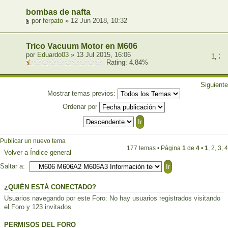
bombas de nafta
por
ferpato
» 12 Jun 2018, 10:32
Trico Vacuum Motor en M606
por
Eduardo03
» 13 Jul 2015, 16:06
1
,
2
,
Rating: 4.84%
Siguiente
Mostrar temas previos:
Ordenar por
Publicar un nuevo tema
177 temas •
Página
1
de
4
•
1
,
2
,
3
,
4
Volver a Índice general
Saltar a:
¿QUIÉN ESTÁ CONECTADO?
Usuarios navegando por este Foro: No hay usuarios registrados visitando
el Foro y 123 invitados
PERMISOS DEL FORO