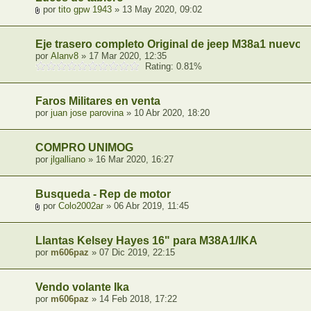
por
tito gpw 1943
» 13 May 2020, 09:02
Eje trasero completo Original de jeep M38a1 nuevo
por
Alanv8
» 17 Mar 2020, 12:35
Rating: 0.81%
Faros Militares en venta
por
juan jose parovina
» 10 Abr 2020, 18:20
COMPRO UNIMOG
por
jlgalliano
» 16 Mar 2020, 16:27
Busqueda - Rep de motor
por
Colo2002ar
» 06 Abr 2019, 11:45
Llantas Kelsey Hayes 16" para M38A1/IKA
por
m606paz
» 07 Dic 2019, 22:15
Vendo volante Ika
por
m606paz
» 14 Feb 2018, 17:22