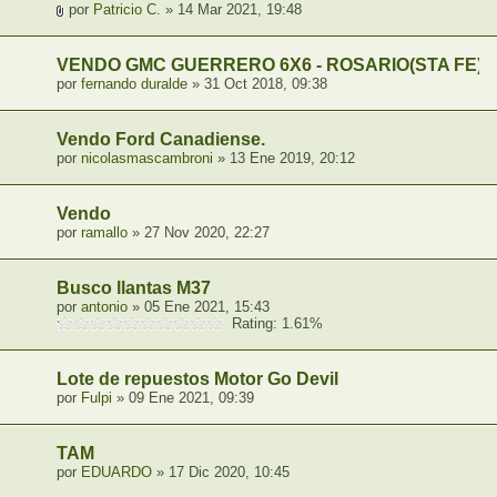
por
Patricio C.
» 14 Mar 2021, 19:48
VENDO GMC GUERRERO 6X6 - ROSARIO(STA FE)
por
fernando duralde
» 31 Oct 2018, 09:38
Vendo Ford Canadiense.
por
nicolasmascambroni
» 13 Ene 2019, 20:12
Vendo
por
ramallo
» 27 Nov 2020, 22:27
Busco llantas M37
por
antonio
» 05 Ene 2021, 15:43
Rating: 1.61%
Lote de repuestos Motor Go Devil
por
Fulpi
» 09 Ene 2021, 09:39
TAM
por
EDUARDO
» 17 Dic 2020, 10:45