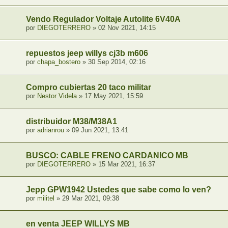
Vendo Regulador Voltaje Autolite 6V40A
por
DIEGOTERRERO
» 02 Nov 2021, 14:15
repuestos jeep willys cj3b m606
por
chapa_bostero
» 30 Sep 2014, 02:16
Compro cubiertas 20 taco militar
por
Nestor Videla
» 17 May 2021, 15:59
distribuidor M38/M38A1
por
adrianrou
» 09 Jun 2021, 13:41
BUSCO: CABLE FRENO CARDANICO MB
por
DIEGOTERRERO
» 15 Mar 2021, 16:37
Jepp GPW1942 Ustedes que sabe como lo ven?
por
militel
» 29 Mar 2021, 09:38
en venta JEEP WILLYS MB