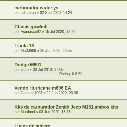
carburador carter ys
por
adrianrou
» 02 Sep 2020, 14:24
Chasis gpw/mb
por
Francisco92
» 15 Jul 2020, 12:46
Llanta 18
por
MatM606
» 28 Jun 2020, 20:55
Dodge M601
por
piero
» 30 Jul 2013, 17:05
Rating: 0.81%
Vendo Hurricane m606 EA
por
Gonzalo1993
» 22 Jun 2020, 20:38
Kits de carburador Zenith Jeep M151 ambos kits
por
Muttland
» 08 Jun 2020, 16:18
Luces de tablero