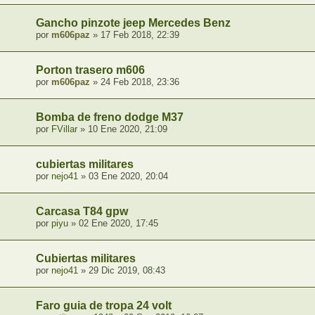
Gancho pinzote jeep Mercedes Benz
por
m606paz
» 17 Feb 2018, 22:39
Porton trasero m606
por
m606paz
» 24 Feb 2018, 23:36
Bomba de freno dodge M37
por
FVillar
» 10 Ene 2020, 21:09
cubiertas militares
por
nejo41
» 03 Ene 2020, 20:04
Carcasa T84 gpw
por
piyu
» 02 Ene 2020, 17:45
Cubiertas militares
por
nejo41
» 29 Dic 2019, 08:43
Faro guia de tropa 24 volt