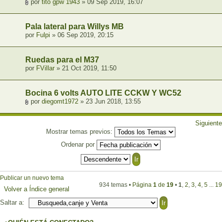
por
tito gpw 1943
» 09 Sep 2019, 16:07
Pala lateral para Willys MB
por
Fulpi
» 06 Sep 2019, 20:15
Ruedas para el M37
por
FVillar
» 21 Oct 2019, 11:50
Bocina 6 volts AUTO LITE CCKW Y WC52
por
diegomt1972
» 23 Jun 2018, 13:55
Siguiente
Mostrar temas previos:
Ordenar por
Publicar un nuevo tema
934 temas •
Página
1
de
19
•
1
,
2
,
3
,
4
,
5
...
19
Volver a Índice general
Saltar a: