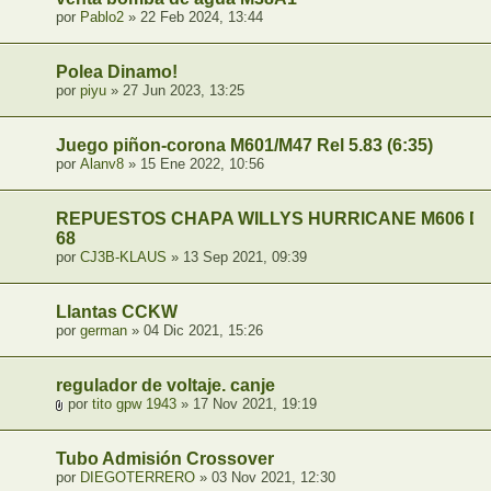
por
Pablo2
» 22 Feb 2024, 13:44
Polea Dinamo!
por
piyu
» 27 Jun 2023, 13:25
Juego piñon-corona M601/M47 Rel 5.83 (6:35)
por
Alanv8
» 15 Ene 2022, 10:56
REPUESTOS CHAPA WILLYS HURRICANE M606 D
68
por
CJ3B-KLAUS
» 13 Sep 2021, 09:39
Llantas CCKW
por
german
» 04 Dic 2021, 15:26
regulador de voltaje. canje
por
tito gpw 1943
» 17 Nov 2021, 19:19
Tubo Admisión Crossover
por
DIEGOTERRERO
» 03 Nov 2021, 12:30