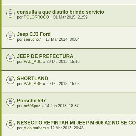
consulta a que distrito brindo servicio
por
POLORROCO
» 01 Mar 2015, 21:59
Jeep CJ3 Ford
por
serrucho7
» 17 Mar 2014, 00:04
JEEP DE PREFECTURA
por
PAB_ABE
» 29 Dic 2013, 15:16
SHORTLAND
por
PAB_ABE
» 29 Dic 2013, 15:03
Porsche 597
por
m606paz
» 14 Jun 2013, 18:37
NESECITO REPINTAR MI JEEP M 606 A2 NO SE C
por
Aldo barbero
» 12 Abr 2013, 20:48