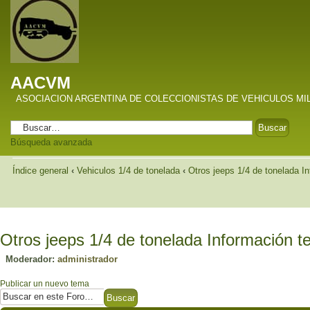
AACVM
ASOCIACION ARGENTINA DE COLECCIONISTAS DE VEHICULOS MI
Búsqueda avanzada
Índice general
‹
Vehiculos 1/4 de tonelada
‹
Otros jeeps 1/4 de tonelada I
Otros jeeps 1/4 de tonelada Información t
Moderador:
administrador
Publicar un nuevo tema