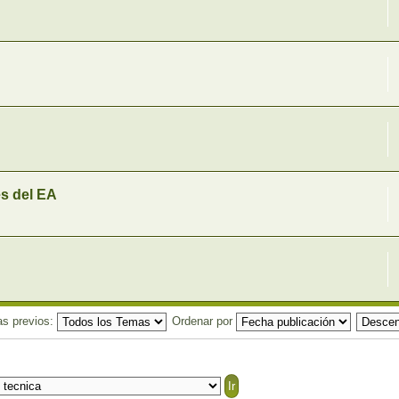
es del EA
as previos:
Ordenar por