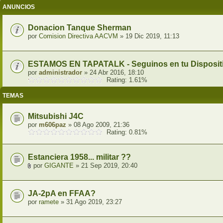
ANUNCIOS
Donacion Tanque Sherman
por
Comision Directiva AACVM
» 19 Dic 2019, 11:13
ESTAMOS EN TAPATALK - Seguinos en tu Dispositi
por
administrador
» 24 Abr 2016, 18:10
Rating: 1.61%
TEMAS
Mitsubishi J4C
por
m606paz
» 08 Ago 2009, 21:36
Rating: 0.81%
Estanciera 1958... militar ??
por
GIGANTE
» 21 Sep 2019, 20:40
JA-2pA en FFAA?
por
ramete
» 31 Ago 2019, 23:27