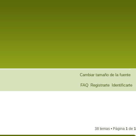
Cambiar tamaño de la fuente
FAQ
Registrarte
Identificarte
38 temas • Página
1
de
1