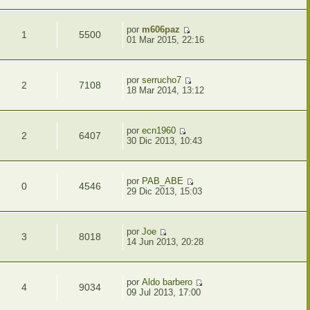
por
m606paz
1
5500
01 Mar 2015, 22:16
por
serrucho7
2
7108
18 Mar 2014, 13:12
por
ecn1960
2
6407
30 Dic 2013, 10:43
por
PAB_ABE
0
4546
29 Dic 2013, 15:03
por
Joe
3
8018
14 Jun 2013, 20:28
por
Aldo barbero
4
9034
09 Jul 2013, 17:00