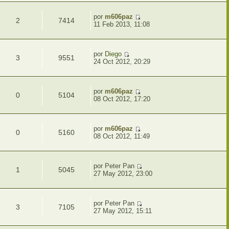
por
m606paz
2
7414
11 Feb 2013, 11:08
por
Diego
3
9551
24 Oct 2012, 20:29
por
m606paz
0
5104
08 Oct 2012, 17:20
por
m606paz
0
5160
08 Oct 2012, 11:49
por Peter Pan
1
5045
27 May 2012, 23:00
por Peter Pan
3
7105
27 May 2012, 15:11