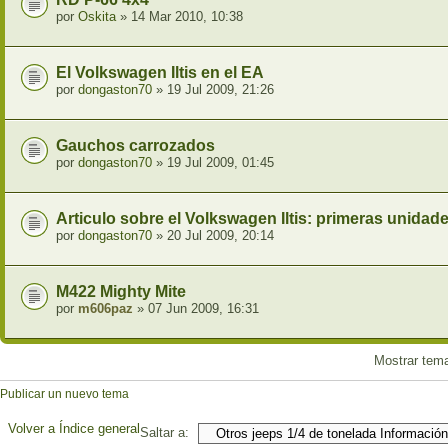
por
Oskita
» 14 Mar 2010, 10:38
El Volkswagen Iltis en el EA
por
dongaston70
» 19 Jul 2009, 21:26
Gauchos carrozados
por
dongaston70
» 19 Jul 2009, 01:45
Articulo sobre el Volkswagen Iltis: primeras unidad
por
dongaston70
» 20 Jul 2009, 20:14
M422 Mighty Mite
por
m606paz
» 07 Jun 2009, 16:31
Mostrar tem
Publicar un nuevo tema
Volver a Índice general
Saltar a: