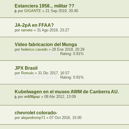
Estanciera 1958... militar ??
por
GIGANTE
» 21 Sep 2019, 20:40
JA-2pA en FFAA?
por
ramete
» 31 Ago 2019, 23:27
Video fabricacion del Munga
por
federico cavedo
» 28 Ene 2018, 20:29
Rating: 0.81%
JPX Brasil
por
Romulo
» 31 Dic 2017, 16:57
Rating: 0.81%
Kubelwagen en el museo AWM de Canberra AU.
por
m606paz
» 08 Abr 2012, 13:09
chevrolet colorado-
por
alejandromp71
» 07 Oct 2016, 15:00