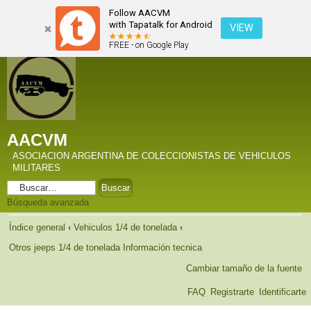
Follow AACVM
with Tapatalk for Android
VIEW
FREE - on Google Play
AACVM
ASOCIACION ARGENTINA DE COLECCIONISTAS DE VEHICULOS
MILITARES
Búsqueda avanzada
Índice general
‹
Vehiculos 1/4 de tonelada
‹
Otros jeeps 1/4 de tonelada Información tecnica
Cambiar tamaño de la fuente
FAQ
Registrarte
Identificarte