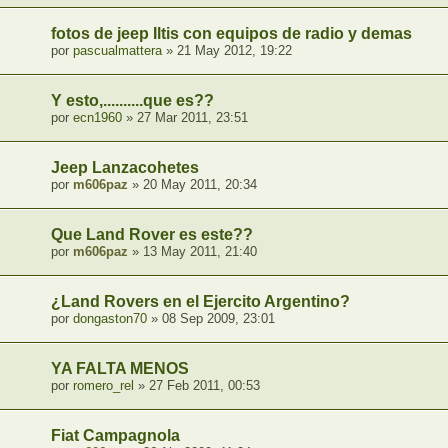
fotos de jeep Iltis con equipos de radio y demas
por
pascualmattera
» 21 May 2012, 19:22
Y esto,..........que es??
por
ecn1960
» 27 Mar 2011, 23:51
Jeep Lanzacohetes
por
m606paz
» 20 May 2011, 20:34
Que Land Rover es este??
por
m606paz
» 13 May 2011, 21:40
¿Land Rovers en el Ejercito Argentino?
por
dongaston70
» 08 Sep 2009, 23:01
YA FALTA MENOS
por
romero_rel
» 27 Feb 2011, 00:53
Fiat Campagnola