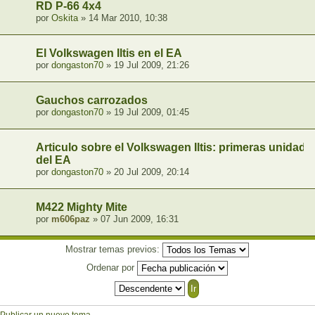
RD P-66 4x4
por
Oskita
» 14 Mar 2010, 10:38
El Volkswagen Iltis en el EA
por
dongaston70
» 19 Jul 2009, 21:26
Gauchos carrozados
por
dongaston70
» 19 Jul 2009, 01:45
Articulo sobre el Volkswagen Iltis: primeras unidade
del EA
por
dongaston70
» 20 Jul 2009, 20:14
M422 Mighty Mite
por
m606paz
» 07 Jun 2009, 16:31
Mostrar temas previos:
Ordenar por