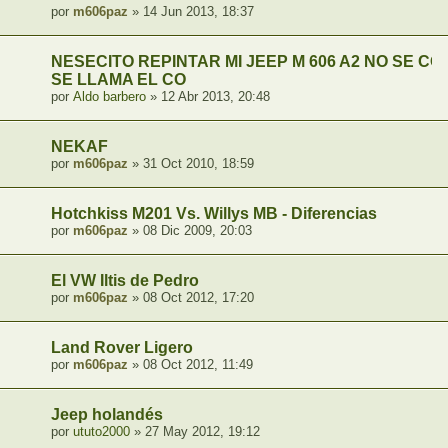
por
m606paz
» 14 Jun 2013, 18:37
NESECITO REPINTAR MI JEEP M 606 A2 NO SE C
SE LLAMA EL CO
por
Aldo barbero
» 12 Abr 2013, 20:48
NEKAF
por
m606paz
» 31 Oct 2010, 18:59
Hotchkiss M201 Vs. Willys MB - Diferencias
por
m606paz
» 08 Dic 2009, 20:03
El VW Iltis de Pedro
por
m606paz
» 08 Oct 2012, 17:20
Land Rover Ligero
por
m606paz
» 08 Oct 2012, 11:49
Jeep holandés
por
ututo2000
» 27 May 2012, 19:12