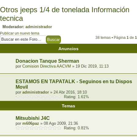
Otros jeeps 1/4 de tonelada Información
tecnica
Moderador:
administrador
Publicar un nuevo tema
38 temas • Página
1
de
1
Anuncios
Donacion Tanque Sherman
por
Comision Directiva AACVM
» 19 Dic 2019, 11:13
ESTAMOS EN TAPATALK - Seguinos en tu Dispositi
Movil
por
administrador
» 24 Abr 2016, 18:10
Rating: 1.61%
Temas
Mitsubishi J4C
por
m606paz
» 08 Ago 2009, 21:36
Rating: 0.81%