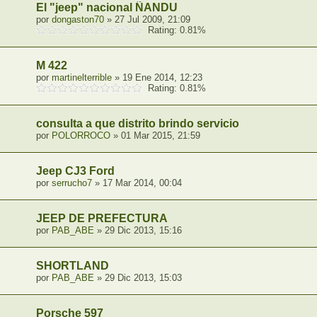
El "jeep" nacional ÑANDU
por
dongaston70
» 27 Jul 2009, 21:09
Rating: 0.81%
M 422
por
martinelterrible
» 19 Ene 2014, 12:23
Rating: 0.81%
consulta a que distrito brindo servicio
por
POLORROCO
» 01 Mar 2015, 21:59
Jeep CJ3 Ford
por
serrucho7
» 17 Mar 2014, 00:04
JEEP DE PREFECTURA
por
PAB_ABE
» 29 Dic 2013, 15:16
SHORTLAND
por
PAB_ABE
» 29 Dic 2013, 15:03
Porsche 597