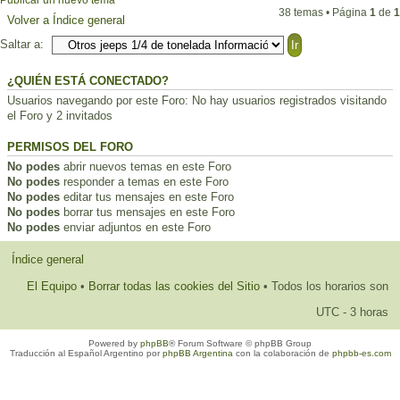
Publicar un nuevo tema
38 temas • Página
1
de
1
Volver a Índice general
Saltar a:
¿QUIÉN ESTÁ CONECTADO?
Usuarios navegando por este Foro: No hay usuarios registrados visitando
el Foro y 2 invitados
PERMISOS DEL FORO
No podes
abrir nuevos temas en este Foro
No podes
responder a temas en este Foro
No podes
editar tus mensajes en este Foro
No podes
borrar tus mensajes en este Foro
No podes
enviar adjuntos en este Foro
Índice general
El Equipo
•
Borrar todas las cookies del Sitio
• Todos los horarios son
UTC - 3 horas
Powered by
phpBB
® Forum Software © phpBB Group
Traducción al Español Argentino por
phpBB Argentina
con la colaboración de
phpbb-es.com