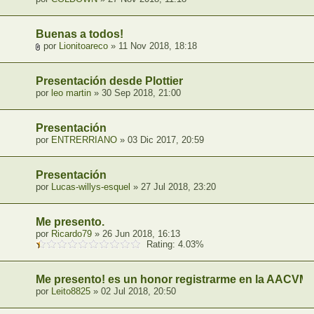
Buenas a todos!
por
Lionitoareco
» 11 Nov 2018, 18:18
Presentación desde Plottier
por
leo martin
» 30 Sep 2018, 21:00
Presentación
por
ENTRERRIANO
» 03 Dic 2017, 20:59
Presentación
por
Lucas-willys-esquel
» 27 Jul 2018, 23:20
Me presento.
por
Ricardo79
» 26 Jun 2018, 16:13
Rating: 4.03%
Me presento! es un honor registrarme en la AACVM!
por
Leito8825
» 02 Jul 2018, 20:50