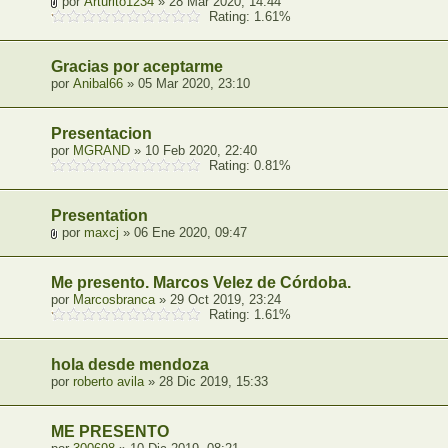
por
Arturito1234
» 28 Mar 2020, 14:44
Rating: 1.61%
Gracias por aceptarme
por
Anibal66
» 05 Mar 2020, 23:10
Presentacion
por
MGRAND
» 10 Feb 2020, 22:40
Rating: 0.81%
Presentation
por
maxcj
» 06 Ene 2020, 09:47
Me presento. Marcos Velez de Córdoba.
por
Marcosbranca
» 29 Oct 2019, 23:24
Rating: 1.61%
hola desde mendoza
por
roberto avila
» 28 Dic 2019, 15:33
ME PRESENTO