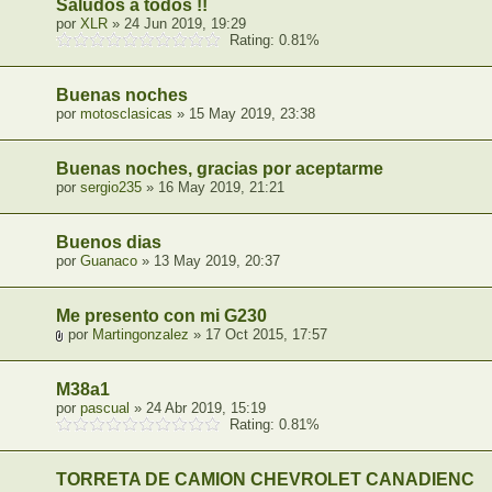
Saludos a todos !!
por
XLR
» 24 Jun 2019, 19:29
Rating: 0.81%
Buenas noches
por
motosclasicas
» 15 May 2019, 23:38
Buenas noches, gracias por aceptarme
por
sergio235
» 16 May 2019, 21:21
Buenos dias
por
Guanaco
» 13 May 2019, 20:37
Me presento con mi G230
por
Martingonzalez
» 17 Oct 2015, 17:57
M38a1
por
pascual
» 24 Abr 2019, 15:19
Rating: 0.81%
TORRETA DE CAMION CHEVROLET CANADIENCE