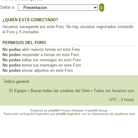
Saltar a:
¿QUIÉN ESTÁ CONECTADO?
Usuarios navegando por este Foro: No hay usuarios registrados visitando
el Foro y 5 invitados
PERMISOS DEL FORO
No podes
abrir nuevos temas en este Foro
No podes
responder a temas en este Foro
No podes
editar tus mensajes en este Foro
No podes
borrar tus mensajes en este Foro
No podes
enviar adjuntos en este Foro
Índice general
El Equipo
•
Borrar todas las cookies del Sitio
• Todos los horarios son
UTC - 3 horas
Powered by
phpBB
® Forum Software © phpBB Group
Traducción al Español Argentino por
phpBB Argentina
con la colaboración de
phpbb-es.com