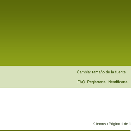
Cambiar tamaño de la fuente
FAQ
Registrarte
Identificarte
9 temas • Página
1
de
1