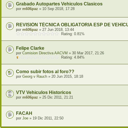
Grabado Autopartes Vehiculos Clasicos
por
m606paz
» 10 Sep 2018, 17:28
REVISIÓN TÉCNICA OBLIGATORIA ESP DE VEHÍ
por
m606paz
» 27 Jun 2018, 13:44
Rating: 0.81%
Felipe Clarke
por
Comision Directiva AACVM
» 30 Mar 2017, 21:26
Rating: 4.84%
Como subir fotos al foro??
por
Georg v Rauch
» 20 Jun 2015, 18:18
VTV Vehiculos Historicos
por
m606paz
» 25 Dic 2011, 21:21
FACAH
por
Joe
» 19 Dic 2011, 22:50