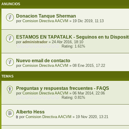
ANUNCIOS
Donacion Tanque Sherman
por
Comision Directiva AACVM
» 19 Dic 2019, 11:13
ESTAMOS EN TAPATALK - Seguinos en tu Dispositi
por
administrador
» 24 Abr 2016, 18:10
Rating: 1.61%
Nuevo email de contacto
por
Comision Directiva AACVM
» 08 Ene 2015, 17:22
TEMAS
Preguntas y respuestas frecuentes - FAQS
por
Comision Directiva AACVM
» 06 Mar 2014, 22:06
Rating: 0.81%
Alberto Hess
por
Comision Directiva AACVM
» 19 Nov 2020, 13:21