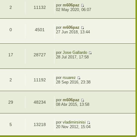
por
m606paz
2
11132
02 May 2020, 06:07
por
m606paz
0
4501
27 Jun 2018, 13:44
por
Jose Gallardo
17
28727
28 Jul 2017, 17:58
1
por
rsuarez
2
11192
28 Sep 2016, 23:38
por
m606paz
29
48234
08 Abr 2015, 13:58
1
por
vladimirsinisi
5
13218
20 Nov 2012, 15:04