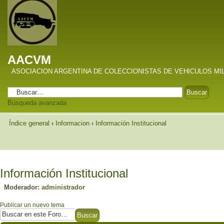
AACVM
ASOCIACION ARGENTINA DE COLECCIONISTAS DE VEHICULOS MI
Búsqueda avanzada
Índice general
‹
Informacion
‹
Información Institucional
Información Institucional
Moderador:
administrador
Publicar un nuevo tema