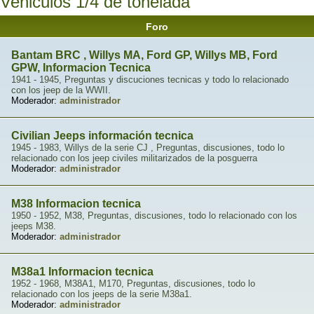
Vehiculos 1/4 de tonelada
Foro
Bantam BRC , Willys MA, Ford GP, Willys MB, Ford
GPW, Informacion Tecnica
1941 - 1945, Preguntas y discuciones tecnicas y todo lo relacionado
con los jeep de la WWII.
Moderador:
administrador
Civilian Jeeps información tecnica
1945 - 1983, Willys de la serie CJ , Preguntas, discusiones, todo lo
relacionado con los jeep civiles militarizados de la posguerra
Moderador:
administrador
M38 Informacion tecnica
1950 - 1952, M38, Preguntas, discusiones, todo lo relacionado con los
jeeps M38.
Moderador:
administrador
M38a1 Informacion tecnica
1952 - 1968, M38A1, M170, Preguntas, discusiones, todo lo
relacionado con los jeeps de la serie M38a1.
Moderador:
administrador