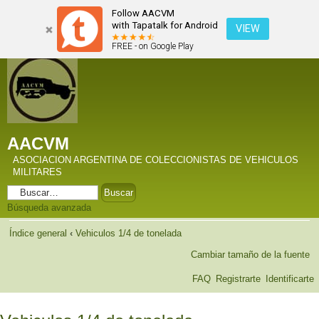
Follow AACVM
with Tapatalk for Android
VIEW
FREE - on Google Play
AACVM
ASOCIACION ARGENTINA DE COLECCIONISTAS DE VEHICULOS
MILITARES
Búsqueda avanzada
Índice general
‹
Vehiculos 1/4 de tonelada
Cambiar tamaño de la fuente
FAQ
Registrarte
Identificarte