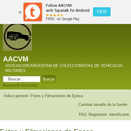
Follow AACVM
with Tapatalk for Android
VIEW
FREE - on Google Play
AACVM
ASOCIACION ARGENTINA DE COLECCIONISTAS DE VEHICULOS
MILITARES
Búsqueda avanzada
Índice general
‹
Fotos y Filmaciones de Epoca
Cambiar tamaño de la fuente
FAQ
Registrarte
Identificarte