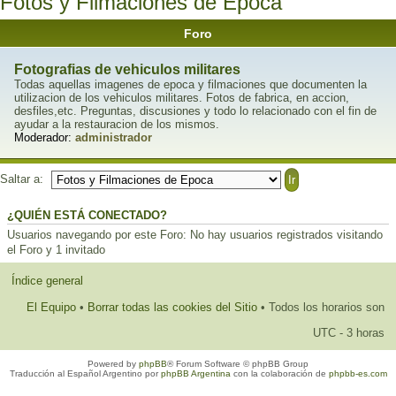
Fotos y Filmaciones de Epoca
Foro
Fotografias de vehiculos militares
Todas aquellas imagenes de epoca y filmaciones que documenten la
utilizacion de los vehiculos militares. Fotos de fabrica, en accion,
desfiles,etc. Preguntas, discusiones y todo lo relacionado con el fin de
ayudar a la restauracion de los mismos.
Moderador:
administrador
Saltar a:
¿QUIÉN ESTÁ CONECTADO?
Usuarios navegando por este Foro: No hay usuarios registrados visitando
el Foro y 1 invitado
Índice general
El Equipo
•
Borrar todas las cookies del Sitio
• Todos los horarios son
UTC - 3 horas
Powered by
phpBB
® Forum Software © phpBB Group
Traducción al Español Argentino por
phpBB Argentina
con la colaboración de
phpbb-es.com