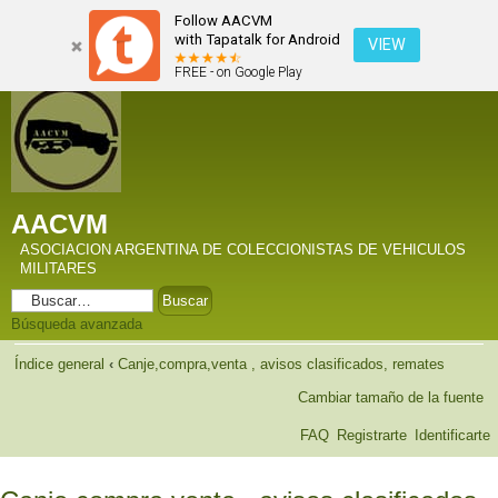
Follow AACVM
with Tapatalk for Android
VIEW
FREE - on Google Play
AACVM
ASOCIACION ARGENTINA DE COLECCIONISTAS DE VEHICULOS
MILITARES
Búsqueda avanzada
Índice general
‹
Canje,compra,venta , avisos clasificados, remates
Cambiar tamaño de la fuente
FAQ
Registrarte
Identificarte