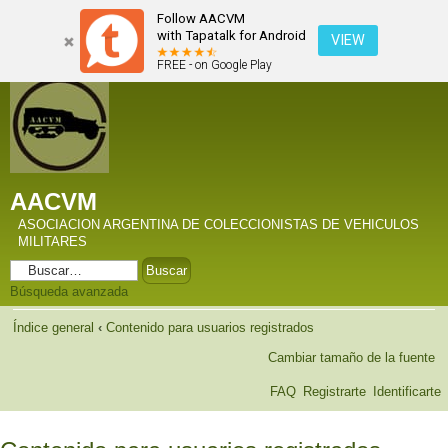
Follow AACVM
with Tapatalk for Android
VIEW
FREE - on Google Play
AACVM
ASOCIACION ARGENTINA DE COLECCIONISTAS DE VEHICULOS
MILITARES
Búsqueda avanzada
Índice general
‹
Contenido para usuarios registrados
Cambiar tamaño de la fuente
FAQ
Registrarte
Identificarte