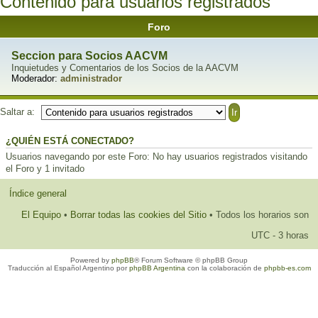
Contenido para usuarios registrados
Foro
Seccion para Socios AACVM
Inquietudes y Comentarios de los Socios de la AACVM
Moderador:
administrador
Saltar a:
¿QUIÉN ESTÁ CONECTADO?
Usuarios navegando por este Foro: No hay usuarios registrados visitando
el Foro y 1 invitado
Índice general
El Equipo
•
Borrar todas las cookies del Sitio
• Todos los horarios son
UTC - 3 horas
Powered by
phpBB
® Forum Software © phpBB Group
Traducción al Español Argentino por
phpBB Argentina
con la colaboración de
phpbb-es.com