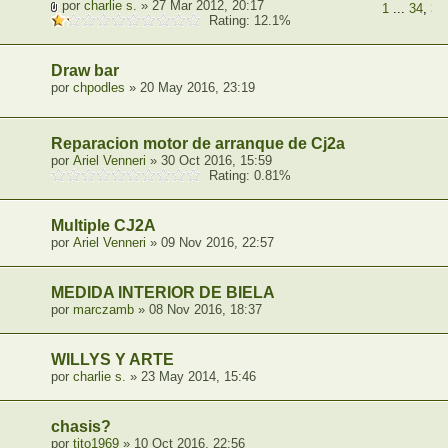
por
charlie s.
» 27 Mar 2012, 20:17
1
...
34
,
35
Rating: 12.1%
Draw bar
por
chpodles
» 20 May 2016, 23:19
Reparacion motor de arranque de Cj2a
por
Ariel Venneri
» 30 Oct 2016, 15:59
Rating: 0.81%
Multiple CJ2A
por
Ariel Venneri
» 09 Nov 2016, 22:57
MEDIDA INTERIOR DE BIELA
por
marczamb
» 08 Nov 2016, 18:37
WILLYS Y ARTE
por
charlie s.
» 23 May 2014, 15:46
chasis?
por
tito1969
» 10 Oct 2016, 22:56