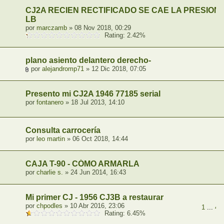
CJ2A RECIEN RECTIFICADO SE CAE LA PRESION 
LB
por
marczamb
» 08 Nov 2018, 00:29
Rating: 2.42%
plano asiento delantero derecho-
por
alejandromp71
» 12 Dic 2018, 07:05
Presento mi CJ2A 1946 77185 serial
por
fontanero
» 18 Jul 2013, 14:10
Consulta carrocería
por
leo martin
» 06 Oct 2018, 14:44
CAJA T-90 - CÓMO ARMARLA
por
charlie s.
» 24 Jun 2014, 16:43
Mi primer CJ - 1956 CJ3B a restaurar
por
chpodles
» 10 Abr 2016, 23:06
1
...
4
,
Rating: 6.45%