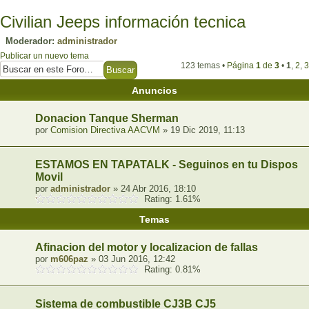
Civilian Jeeps información tecnica
Moderador:
administrador
Publicar un nuevo tema
123 temas •
Página
1
de
3
•
1
,
2
,
3
Anuncios
Donacion Tanque Sherman
por
Comision Directiva AACVM
» 19 Dic 2019, 11:13
ESTAMOS EN TAPATALK - Seguinos en tu Dispositi
Movil
por
administrador
» 24 Abr 2016, 18:10
Rating: 1.61%
Temas
Afinacion del motor y localizacion de fallas
por
m606paz
» 03 Jun 2016, 12:42
Rating: 0.81%
Sistema de combustible CJ3B CJ5