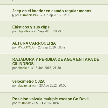
Jeep en el interior en estado regular menos
por
Birmania1968
» 06 Sep 2016, 22:02
Elásticos y sus clips
por
chpodles
» 25 Sep 2016, 10:29
ALTURA CARROCERIA
por
MVDUYCJ5
» 23 Sep 2016, 08:42
RAJADURA Y PERDIDA DE AGUA EN TAPA DE
CILINDROS
por
charlie s.
» 13 Jun 2015, 21:30
velocimetro CJ2A
por
vladimirsinisi
» 23 Ago 2012, 20:05
Posicion valvula multiple escape Go Devil
por
m606paz
» 05 Jul 2016, 10:40