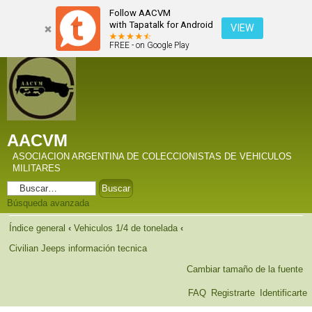
Follow AACVM
with Tapatalk for Android
VIEW
FREE - on Google Play
AACVM
ASOCIACION ARGENTINA DE COLECCIONISTAS DE VEHICULOS
MILITARES
Búsqueda avanzada
Índice general
‹
Vehiculos 1/4 de tonelada
‹
Civilian Jeeps información tecnica
Cambiar tamaño de la fuente
FAQ
Registrarte
Identificarte