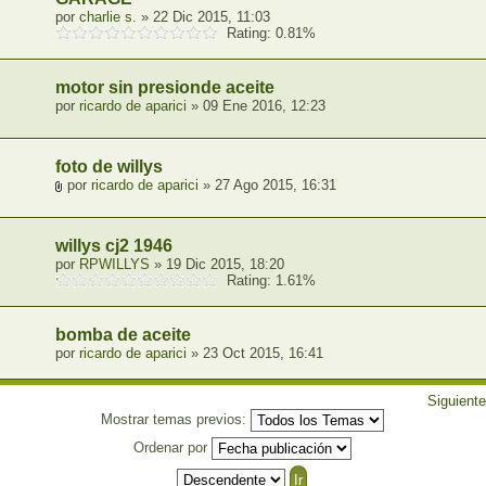
por
charlie s.
» 22 Dic 2015, 11:03
Rating: 0.81%
motor sin presionde aceite
por
ricardo de aparici
» 09 Ene 2016, 12:23
foto de willys
por
ricardo de aparici
» 27 Ago 2015, 16:31
willys cj2 1946
por
RPWILLYS
» 19 Dic 2015, 18:20
Rating: 1.61%
bomba de aceite
por
ricardo de aparici
» 23 Oct 2015, 16:41
Siguiente
Mostrar temas previos:
Ordenar por