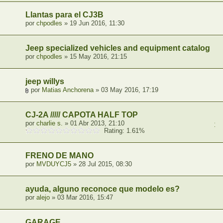
Llantas para el CJ3B
por
chpodles
» 19 Jun 2016, 11:30
Jeep specialized vehicles and equipment catalog
por
chpodles
» 15 May 2016, 21:15
jeep willys
por
Matias Anchorena
» 03 May 2016, 17:19
CJ-2A ///// CAPOTA HALF TOP
por
charlie s.
» 01 Abr 2013, 21:10
1
,
Rating: 1.61%
FRENO DE MANO
por
MVDUYCJ5
» 28 Jul 2015, 08:30
ayuda, alguno reconoce que modelo es?
por
alejo
» 03 Mar 2016, 15:47
GARAGE