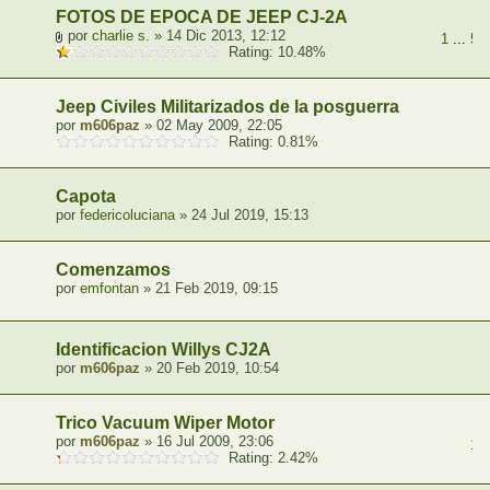
FOTOS DE EPOCA DE JEEP CJ-2A
por
charlie s.
» 14 Dic 2013, 12:12
1
...
5
,
Rating: 10.48%
Jeep Civiles Militarizados de la posguerra
por
m606paz
» 02 May 2009, 22:05
Rating: 0.81%
Capota
por
federicoluciana
» 24 Jul 2019, 15:13
Comenzamos
por
emfontan
» 21 Feb 2019, 09:15
Identificacion Willys CJ2A
por
m606paz
» 20 Feb 2019, 10:54
Trico Vacuum Wiper Motor
por
m606paz
» 16 Jul 2009, 23:06
1
,
Rating: 2.42%