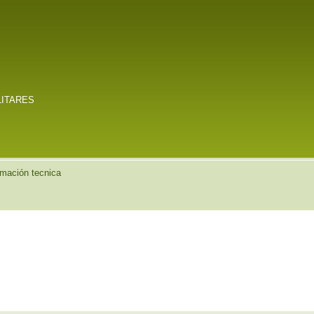
LITARES
rmación tecnica