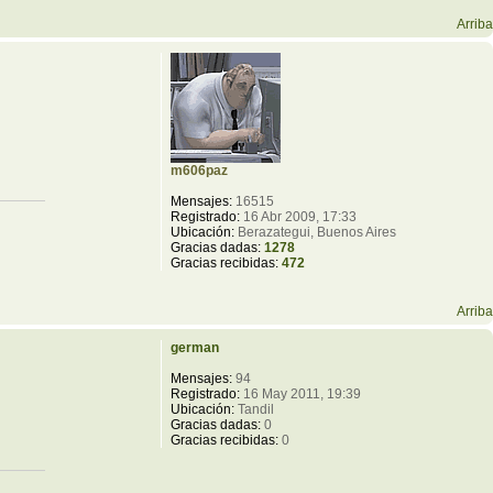
Arriba
m606paz
Mensajes:
16515
Registrado:
16 Abr 2009, 17:33
Ubicación:
Berazategui, Buenos Aires
Gracias dadas:
1278
Gracias recibidas:
472
Arriba
german
Mensajes:
94
Registrado:
16 May 2011, 19:39
Ubicación:
Tandil
Gracias dadas:
0
Gracias recibidas:
0