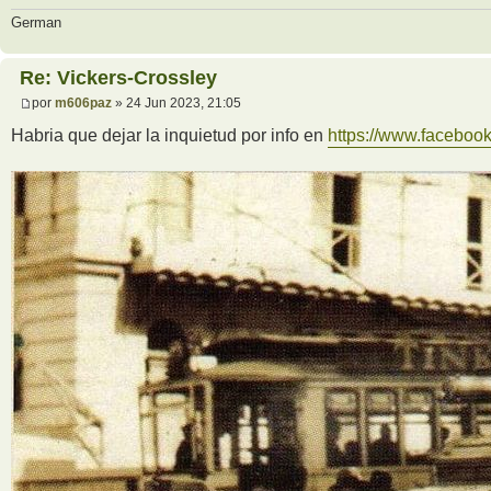
German
Re: Vickers-Crossley
por
m606paz
» 24 Jun 2023, 21:05
Habria que dejar la inquietud por info en
https://www.facebo