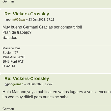
German
Re: Vickers-Crossley
por
m606paz
» 23 Jun 2023, 17:13
Muy bueno German! Gracias por compartirlo!!
Plan de trabajo?
Saludos
Mariano Paz
Socio n°27
1944 Ariel WNG
1945 Ford FAT
LU4ALM
Re: Vickers-Crossley
por
german
» 23 Jun 2023, 17:42
Hola Mariano,voy a publicar en varios lugares a ver si encuen
Lo veo muy difícil pero nunca se sabe...
German