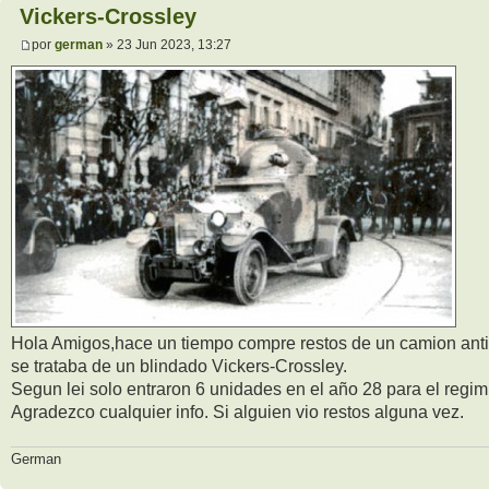
Vickers-Crossley
por
german
» 23 Jun 2023, 13:27
Hola Amigos,hace un tiempo compre restos de un camion antig
se trataba de un blindado Vickers-Crossley.
Segun lei solo entraron 6 unidades en el año 28 para el reg
Agradezco cualquier info. Si alguien vio restos alguna vez.
German