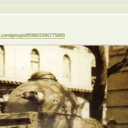
ok.com/groups/859603390775800