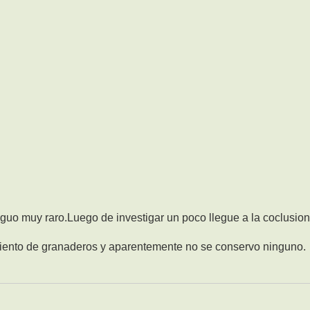
uo muy raro.Luego de investigar un poco llegue a la coclusio
imiento de granaderos y aparentemente no se conservo ninguno.