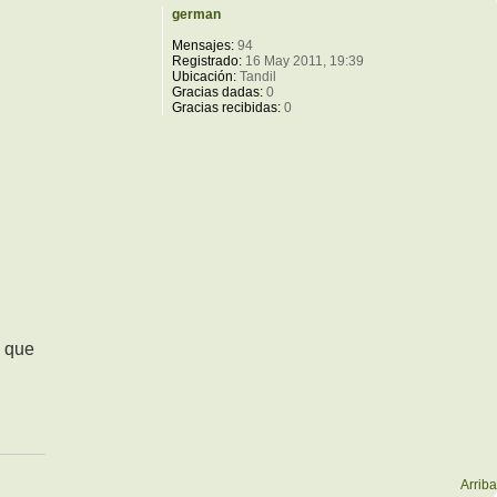
german
Mensajes:
94
Registrado:
16 May 2011, 19:39
Ubicación:
Tandil
Gracias dadas:
0
Gracias recibidas:
0
n que
Arriba