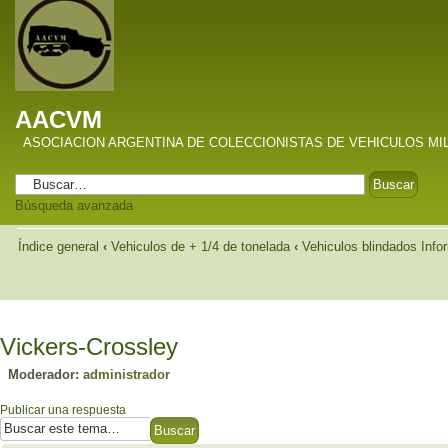
AACVM
ASOCIACION ARGENTINA DE COLECCIONISTAS DE VEHICULOS MI
Búsqueda avanzada
Índice general
‹
Vehiculos de + 1/4 de tonelada
‹
Vehiculos blindados Info
Vickers-Crossley
Moderador:
administrador
Publicar una respuesta