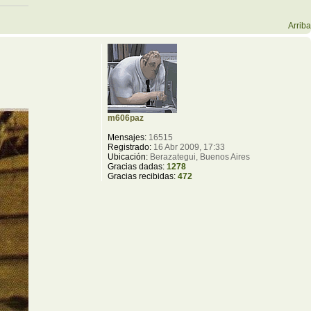
Arriba
m606paz
Mensajes:
16515
Registrado:
16 Abr 2009, 17:33
Ubicación:
Berazategui, Buenos Aires
Gracias dadas:
1278
Gracias recibidas:
472