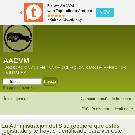
Follow AACVM
with Tapatalk for Android
VIEW
FREE - on Google Play
AACVM
ASOCIACION ARGENTINA DE COLECCIONISTAS DE VEHICULOS
MILITARES
Búsqueda avanzada
Índice general
Cambiar tamaño de la fuente
FAQ
Registrarte
Identificarte
La Administración del Sitio requiere que estés
registrado y te hayas identificado para ver este