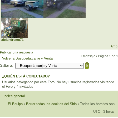
alejandromp71
Arrib
Publicar una respuesta
1 mensaje • Página
1
de
1
Volver a Busqueda,canje y Venta
Saltar a:
¿QUIÉN ESTÁ CONECTADO?
Usuarios navegando por este Foro: No hay usuarios registrados visitando
el Foro y 4 invitados
Índice general
El Equipo
•
Borrar todas las cookies del Sitio
• Todos los horarios son
UTC - 3 horas