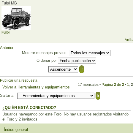
Fulpi MB
Fulpi
Arrib
Anterior
Mostrar mensajes previos:
Ordenar por
Publicar una respuesta
17 mensajes •
Página
2
de
2
•
1
,
2
Volver a Herramientas y equipamientos
Saltar a:
¿QUIÉN ESTÁ CONECTADO?
Usuarios navegando por este Foro: No hay usuarios registrados visitando
el Foro y 2 invitados
Índice general