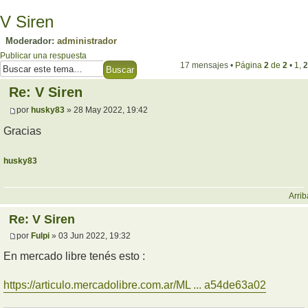
V Siren
Moderador:
administrador
Publicar una respuesta
17 mensajes •
Página
2
de
2
•
1
,
2
Re: V Siren
por
husky83
» 28 May 2022, 19:42
Gracias
husky83
Arrib
Re: V Siren
por
Fulpi
» 03 Jun 2022, 19:32
En mercado libre tenés esto :
https://articulo.mercadolibre.com.ar/ML ... a54de63a02