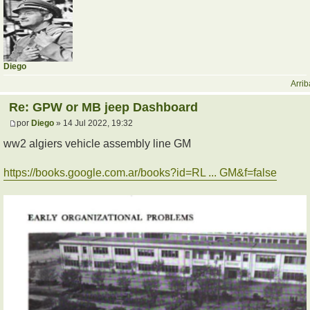
Diego
Arrib
Re: GPW or MB jeep Dashboard
por
Diego
» 14 Jul 2022, 19:32
ww2 algiers vehicle assembly line GM
https://books.google.com.ar/books?id=RL ... GM&f=false