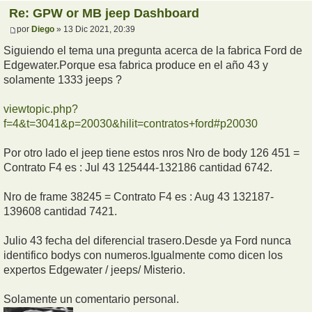
Re: GPW or MB jeep Dashboard
por
Diego
» 13 Dic 2021, 20:39
Siguiendo el tema una pregunta acerca de la fabrica Ford de
Edgewater.Porque esa fabrica produce en el año 43 y
solamente 1333 jeeps ?
viewtopic.php?
f=4&t=3041&p=20030&hilit=contratos+ford#p20030
Por otro lado el jeep tiene estos nros Nro de body 126 451 =
Contrato F4 es : Jul 43 125444-132186 cantidad 6742.
Nro de frame 38245 = Contrato F4 es : Aug 43 132187-
139608 cantidad 7421.
Julio 43 fecha del diferencial trasero.Desde ya Ford nunca
identifico bodys con numeros.Igualmente como dicen los
expertos Edgewater / jeeps/ Misterio.
Solamente un comentario personal.