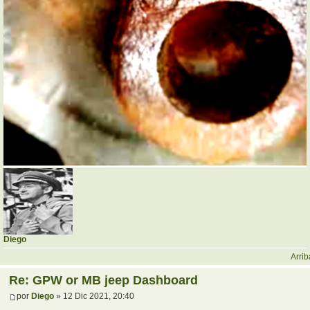
Diego
Arrib
Re: GPW or MB jeep Dashboard
por
Diego
» 12 Dic 2021, 20:40