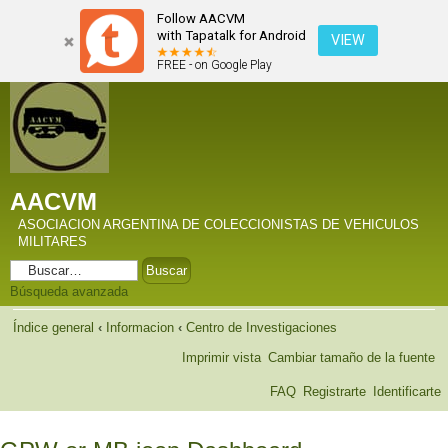
Follow AACVM
with Tapatalk for Android
VIEW
FREE - on Google Play
AACVM
ASOCIACION ARGENTINA DE COLECCIONISTAS DE VEHICULOS
MILITARES
Búsqueda avanzada
Índice general
‹
Informacion
‹
Centro de Investigaciones
Imprimir vista
Cambiar tamaño de la fuente
FAQ
Registrarte
Identificarte