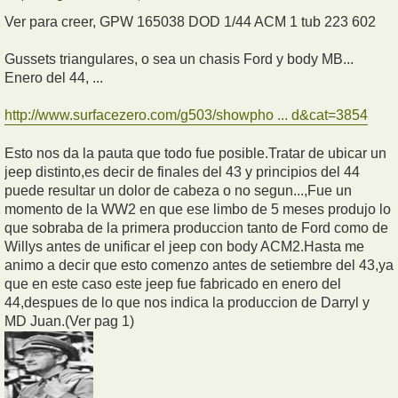
Ver para creer, GPW 165038 DOD 1/44 ACM 1 tub 223 602
Gussets triangulares, o sea un chasis Ford y body MB...
Enero del 44, ...
http://www.surfacezero.com/g503/showpho ... d&cat=3854
Esto nos da la pauta que todo fue posible.Tratar de ubicar un
jeep distinto,es decir de finales del 43 y principios del 44
puede resultar un dolor de cabeza o no segun...,Fue un
momento de la WW2 en que ese limbo de 5 meses produjo lo
que sobraba de la primera produccion tanto de Ford como de
Willys antes de unificar el jeep con body ACM2.Hasta me
animo a decir que esto comenzo antes de setiembre del 43,ya
que en este caso este jeep fue fabricado en enero del
44,despues de lo que nos indica la produccion de Darryl y
MD Juan.(Ver pag 1)