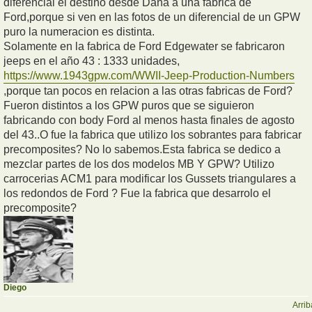
diferencial el destino desde Dana a una fabrica de
Ford,porque si ven en las fotos de un diferencial de un GPW
puro la numeracion es distinta.
Solamente en la fabrica de Ford Edgewater se fabricaron
jeeps en el año 43 : 1333 unidades,
https://www.1943gpw.com/WWII-Jeep-Production-Numbers
,porque tan pocos en relacion a las otras fabricas de Ford?
Fueron distintos a los GPW puros que se siguieron
fabricando con body Ford al menos hasta finales de agosto
del 43..O fue la fabrica que utilizo los sobrantes para fabricar
precomposites? No lo sabemos.Esta fabrica se dedico a
mezclar partes de los dos modelos MB Y GPW? Utilizo
carrocerias ACM1 para modificar los Gussets triangulares a
los redondos de Ford ? Fue la fabrica que desarrolo el
precomposite?
Diego
Arrib