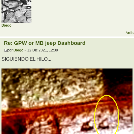
Diego
Arrib
Re: GPW or MB jeep Dashboard
por
Diego
» 12 Dic 2021, 12:39
SIGUIENDO EL HILO...