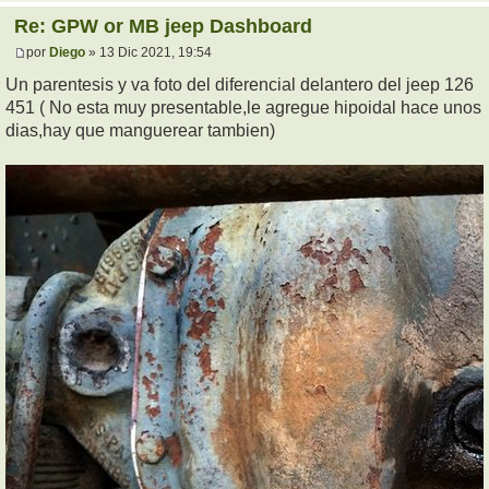
Re: GPW or MB jeep Dashboard
por
Diego
» 13 Dic 2021, 19:54
Un parentesis y va foto del diferencial delantero del jeep 126
451 ( No esta muy presentable,le agregue hipoidal hace unos
dias,hay que manguerear tambien)