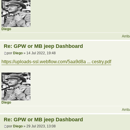
Diego
Arrib
Re: GPW or MB jeep Dashboard
por
Diego
» 14 Jul 2022, 19:48
https://uploads-ssl.webflow.com/5aa9d8a ... cestry.pdf
Diego
Arrib
Re: GPW or MB jeep Dashboard
por
Diego
» 29 Jul 2023, 13:08