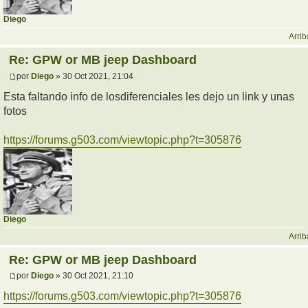
Diego
Arrib
Re: GPW or MB jeep Dashboard
por
Diego
» 30 Oct 2021, 21:04
Esta faltando info de losdiferenciales les dejo un link y unas
fotos
https://forums.g503.com/viewtopic.php?t=305876
Diego
Arrib
Re: GPW or MB jeep Dashboard
por
Diego
» 30 Oct 2021, 21:10
https://forums.g503.com/viewtopic.php?t=305876