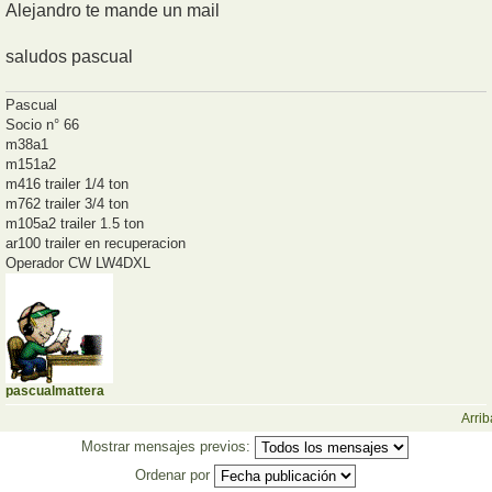
Alejandro te mande un mail
saludos pascual
Pascual
Socio n° 66
m38a1
m151a2
m416 trailer 1/4 ton
m762 trailer 3/4 ton
m105a2 trailer 1.5 ton
ar100 trailer en recuperacion
Operador CW LW4DXL
pascualmattera
Arrib
Mostrar mensajes previos:
Ordenar por