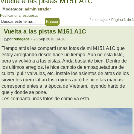
Vuelta a las pistas M151 A1C
Moderador:
administrador
Publicar una respuesta
4 mensajes • Página
1
de
1
Vuelta a las pistas M151 A1C
por
renegade
» 26 Sep 2016, 14:20
Tiempo atrás les compartí unas fotos de mi M151 A1C que
estoy arreglando desde hace un tiempo. Aun no esta listo,
pero ya volvió a a las pistas. Anda bastante bien. Dentro de
los ultimos arreglos, le hice cambio de empaquetadura de
culata, pulir valvulas, etc. Instale los asientos de atras de los
sirvientes (pero faltan los cojines aun) Le hice las marcas
correspondientes a la época de Vietnam, leyendo harto de
que y donde se pone.
Les comparto unas fotos de como va esto.