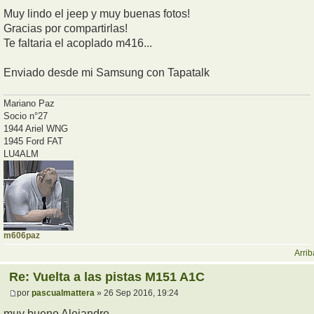
Muy lindo el jeep y muy buenas fotos!
Gracias por compartirlas!
Te faltaria el acoplado m416...
Enviado desde mi Samsung con Tapatalk
Mariano Paz
Socio n°27
1944 Ariel WNG
1945 Ford FAT
LU4ALM
m606paz
Arrib
Re: Vuelta a las pistas M151 A1C
por
pascualmattera
» 26 Sep 2016, 19:24
muy bueno Alejandro