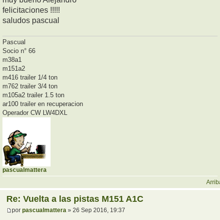
felicitaciones !!!!!
saludos pascual
Pascual
Socio n° 66
m38a1
m151a2
m416 trailer 1/4 ton
m762 trailer 3/4 ton
m105a2 trailer 1.5 ton
ar100 trailer en recuperacion
Operador CW LW4DXL
pascualmattera
Arrib
Re: Vuelta a las pistas M151 A1C
por
pascualmattera
» 26 Sep 2016, 19:37