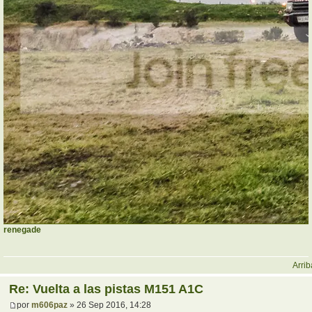
renegade
Arrib
Re: Vuelta a las pistas M151 A1C
por
m606paz
» 26 Sep 2016, 14:28