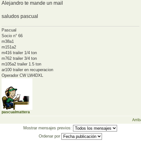
Alejandro te mande un mail
saludos pascual
Pascual
Socio n° 66
m38a1
m151a2
m416 trailer 1/4 ton
m762 trailer 3/4 ton
m105a2 trailer 1.5 ton
ar100 trailer en recuperacion
Operador CW LW4DXL
pascualmattera
Arrib
Mostrar mensajes previos:
Ordenar por