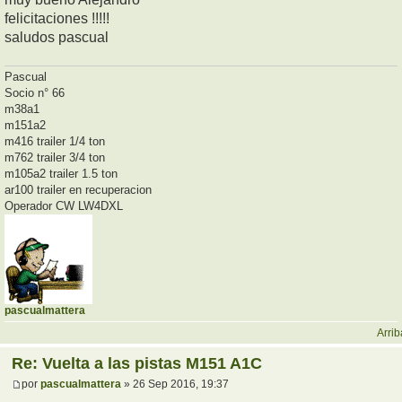
felicitaciones !!!!!
saludos pascual
Pascual
Socio n° 66
m38a1
m151a2
m416 trailer 1/4 ton
m762 trailer 3/4 ton
m105a2 trailer 1.5 ton
ar100 trailer en recuperacion
Operador CW LW4DXL
pascualmattera
Arrib
Re: Vuelta a las pistas M151 A1C
por
pascualmattera
» 26 Sep 2016, 19:37