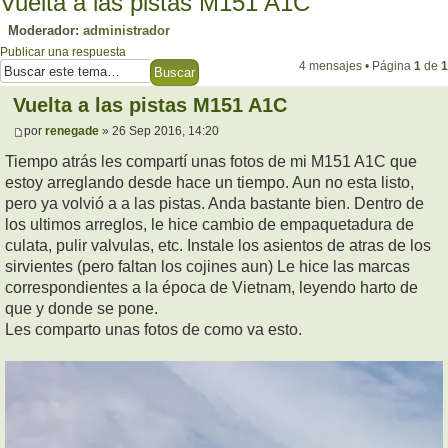
Vuelta a las pistas M151 A1C
Moderador:
administrador
Publicar una respuesta
4 mensajes • Página
1
de
1
Vuelta a las pistas M151 A1C
por
renegade
» 26 Sep 2016, 14:20
Tiempo atrás les compartí unas fotos de mi M151 A1C que
estoy arreglando desde hace un tiempo. Aun no esta listo,
pero ya volvió a a las pistas. Anda bastante bien. Dentro de
los ultimos arreglos, le hice cambio de empaquetadura de
culata, pulir valvulas, etc. Instale los asientos de atras de los
sirvientes (pero faltan los cojines aun) Le hice las marcas
correspondientes a la época de Vietnam, leyendo harto de
que y donde se pone.
Les comparto unas fotos de como va esto.