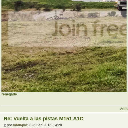
renegade
Arrib
Re: Vuelta a las pistas M151 A1C
por
m606paz
» 26 Sep 2016, 14:28