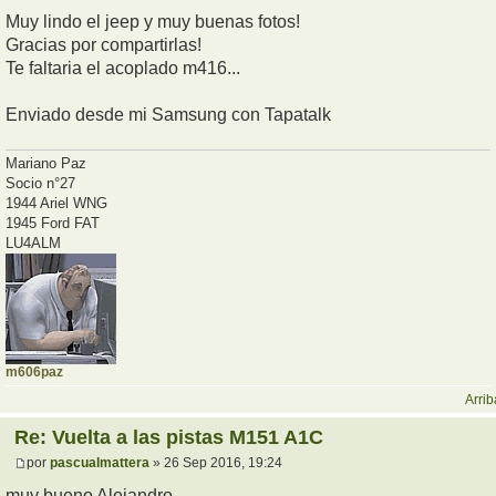
Muy lindo el jeep y muy buenas fotos!
Gracias por compartirlas!
Te faltaria el acoplado m416...
Enviado desde mi Samsung con Tapatalk
Mariano Paz
Socio n°27
1944 Ariel WNG
1945 Ford FAT
LU4ALM
m606paz
Arrib
Re: Vuelta a las pistas M151 A1C
por
pascualmattera
» 26 Sep 2016, 19:24
muy bueno Alejandro