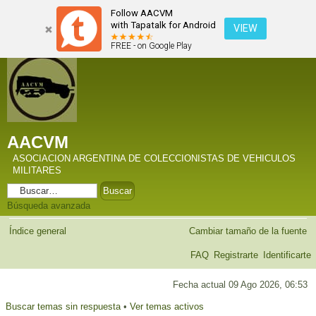
Follow AACVM
with Tapatalk for Android
VIEW
FREE - on Google Play
AACVM
ASOCIACION ARGENTINA DE COLECCIONISTAS DE VEHICULOS
MILITARES
Búsqueda avanzada
Índice general
Cambiar tamaño de la fuente
FAQ
Registrarte
Identificarte
Fecha actual 09 Ago 2026, 06:53
Buscar temas sin respuesta
•
Ver temas activos