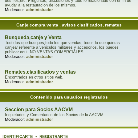
desfiles,etc. Preguntas, discusiones y todo lo relacionado con el fin de
ayudar a la restauracion de los mismos.
Moderador:
administrador
Canje,compra,venta , avisos clasificados, remates
Busqueda,canje y Venta
Todo los que busques,todo los que vendas, todos lo que quieras
canjear referente a vehiculos militares y accesorios, los puedes
publicar aqui. NO VENTAS COMERCIALES
Moderador:
administrador
Remates,clasificados y ventas
Encontrados en otros sitios web.
Moderador:
administrador
Contenido para usuarios registrados
Seccion para Socios AACVM
Inquietudes y Comentarios de los Socios de la AACVM
Moderador:
administrador
IDENTIFICARTE
•
REGISTRARTE