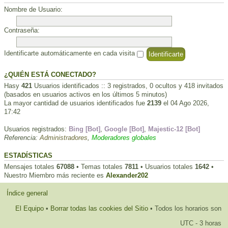
Nombre de Usuario:
Contraseña:
Identificarte automáticamente en cada visita
¿QUIÉN ESTÁ CONECTADO?
Hasy
421
Usuarios identificados :: 3 registrados, 0 ocultos y 418 invitados
(basados en usuarios activos en los últimos 5 minutos)
La mayor cantidad de usuarios identificados fue
2139
el 04 Ago 2026,
17:42
Usuarios registrados:
Bing [Bot]
,
Google [Bot]
,
Majestic-12 [Bot]
Referencia:
Administradores
,
Moderadores globales
ESTADÍSTICAS
Mensajes totales
67088
• Temas totales
7811
• Usuarios totales
1642
•
Nuestro Miembro más reciente es
Alexander202
Índice general
El Equipo
•
Borrar todas las cookies del Sitio
• Todos los horarios son
UTC - 3 horas