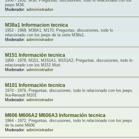
1950 - 1952, M38, Preguntas, discusiones, todo lo relacionado con los
jeeps M38.
Moderador:
administrador
M38a1 Informacion tecnica
1952 - 1968, M38A1, M170, Preguntas, discusiones, todo lo
relacionado con los jeeps de la serie M38a1.
Moderador:
administrador
M151 Información tecnica
1959 - 1978, M151, M151A1, M151A2, Preguntas, discusiones, todo lo
relacionado con los M151 Mutt.
Moderador:
administrador
M101 Información tecnica
1974 - 1976, Preguntas, discusiones, todo lo relacionado con los jeeps
Ika-Renault M101
Moderador:
administrador
M606 M606A2 M606A3 Información tecnica
1964 - 1972, Preguntas, discusiones, todo lo relacionado con los jeeps
de la serie M606
Moderador:
administrador